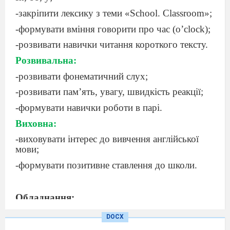
-закріпити лексику з теми «School. Classroom»;
-формувати вміння говорити про час (o’clock);
-розвивати навички читання короткого тексту.
Розвивальна:
-розвивати фонематичний слух;
-розвивати пам’ять, увагу, швидкість реакції;
-формувати навички роботи в парі.
Виховна:
-виховувати інтерес до вивчення англійської
мови;
-формувати позитивне ставлення до школи.
Обладнання:
-підручник
DOCX
-мультимедійна презентація