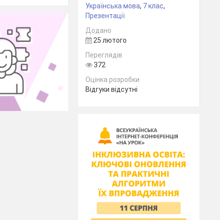
Українська мова
,
7 клас
,
Презентації
Додано
25 лютого
Переглядів
372
Оцінка розробки
Відгуки відсутні