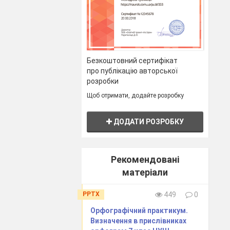
Безкоштовний сертифікат
про публікацію авторської
розробки
Щоб отримати, додайте розробку
ДОДАТИ РОЗРОБКУ
Рекомендовані
матеріали
PPTX
449
0
Орфографічний практикум.
Визначення в прислівниках