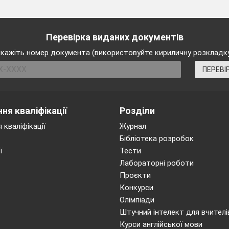
Перевірка виданих документів
кажіть номер документа (використовуйте кириличну розкладк
ПЕРЕВІ
ня кваліфікації
Розділи
 кваліфікації
Журнал
Бібліотека розробок
ї
Тести
Лабораторні роботи
Проєкти
Конкурси
Олімпіади
Штучний інтелект для вчителі
Курси англійської мови