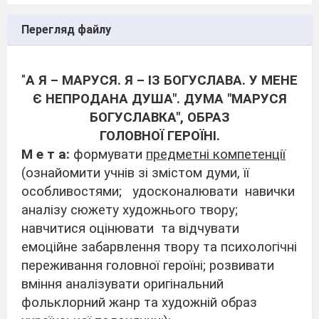
Перегляд файлу
"
А Я – МАРУСЯ. Я – ІЗ БОГУСЛАВА. У МЕНЕ
Є НЕПРОДАНА ДУША". ДУМА "МАРУСЯ
БОГУСЛАВКА", ОБРАЗ
ГОЛОВНОЇ ГЕРОЇНІ.
М е т а:
формувати
предметні компетенції
(ознайомити учнів зі змістом думи, її
особливостями; удосконалювати навички
аналізу сюжету художнього твору;
навчитися оцінювати та відчувати
емоційне забарвлення твору та психологічні
переживання головної героїні; розвивати
вміння аналізувати оригінальний
фольклорний жанр та художній образ