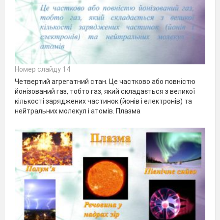
Номер слайду 14
Четвертий агрегатний стан. Це частково або повністю
йонізований газ, тобто газ, який складається з великої
кількості заряджених частинок (йонів і електронів) та
нейтральних молекул і атомів. Плазма