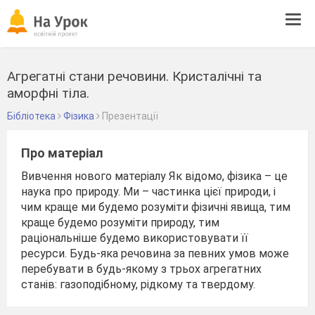
Tog
navi
Агрегатні стани речовини. Кристалічні та
аморфні тіла.
Бібліотека
Фізика
Презентації
Про матеріал
Вивчення нового матеріалу Як відомо, фізика – це
наука про природу. Ми – частинка цієї природи, і
чим краще ми будемо розуміти фізичні явища, тим
краще будемо розуміти природу, тим
раціональніше будемо використовувати її
ресурси. Будь-яка речовина за певних умов може
перебувати в будь-якому з трьох агрегатних
станів: газоподібному, рідкому та твердому.