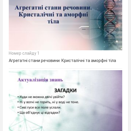
Номер слайду 1
Агрегатні стани речовини. Кристалічні та аморфні тіла