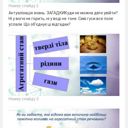
Номер слайду 2
Актуалізація знань. ЗАГАДКИКуди не можна двічі увійти?
Ні у вогні не горить, ні у воді не тоне. Сиві гуси все поле
услали. Що об’єднує ці відгадки?
Номер слайду 3