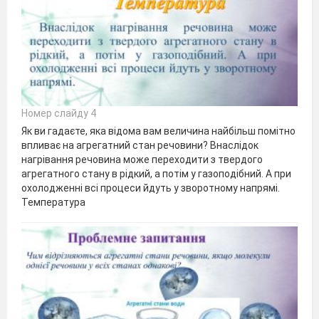
Номер слайду 4
Як ви гадаєте, яка відома вам величина найбільш помітно
впливає на агрегатний стан речовини? Внаслідок
нагрівання речовина може переходити з твердого
агрегатного стану в рідкий, а потім у газоподібний. А при
охолодженні всі процеси йдуть у зворотному напрямі.
Температура