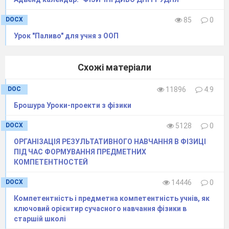
DOCX
85
0
Урок "Паливо" для учня з ООП
Схожі матеріали
DOC
11896
4.9
Брошура Уроки-проекти з фізики
DOCX
5128
0
ОРГАНІЗАЦІЯ РЕЗУЛЬТАТИВНОГО НАВЧАННЯ В ФІЗИЦІ
ПІД ЧАС ФОРМУВАННЯ ПРЕДМЕТНИХ
КОМПЕТЕНТНОСТЕЙ
DOCX
14446
0
Компетентність і предметна компетентність учнів, як
ключовий орієнтир сучасного навчання фізики в
старшій школі