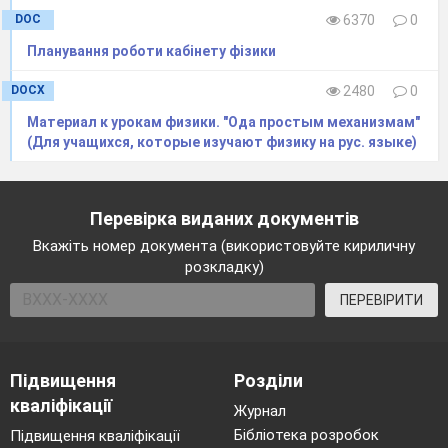
DOC
6370
0
Планування роботи кабінету фізики
DOCX
2480
0
Материал к урокам физики. "Ода простым механизмам"
(Для учащихся, которые изучают физику на рус. языке)
Перевірка виданих документів
Вкажіть номер документа (використовуйте кириличну
розкладку)
ПЕРЕВІРИТИ
Підвищення
Розділи
кваліфікації
Журнал
Бібліотека розробок
Підвищення кваліфікації