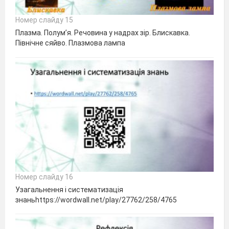
Номер слайду 15
Плазма. Полум’я. Речовина у надрах зір. Блискавка.
Північне сяйво. Плазмова лампа
Номер слайду 16
Узагальнення і систематизація
знаньhttps://wordwall.net/play/27762/258/4765