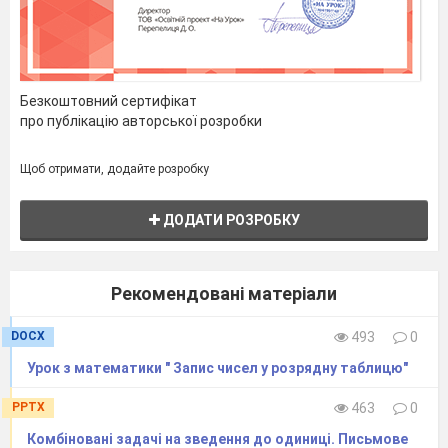
Безкоштовний сертифікат
про публікацію авторської розробки
Щоб отримати, додайте розробку
ДОДАТИ РОЗРОБКУ
Рекомендовані матеріали
DOCX
493
0
Урок з математики " Запис чисел у розрядну таблицю"
PPTX
463
0
Комбіновані задачі на зведення до одиниці. Письмове