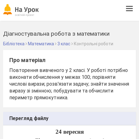
Tog
navi
Діагностувальна робота з математики
Бібліотека
Математика
3 клас
Контрольні роботи
Про матеріал
Повторення вивченого у 2 класі. У роботі потрібно
виконати обчислення у межах 100; порівняти
числові вирази; розв'язати задачу; знайти значення
виразу зі змінною; побудувати та обчислити
периметр прямокутника.
Перегляд файлу
24 вересня