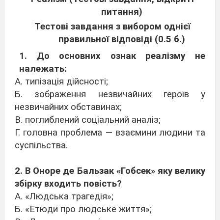
питання)
Тестові завдання з вибором однієї
правильної відповіді (0.5 б.)
1. До основних ознак реалізму не
належать:
А. типізація дійсності;
Б. зображення незвичайних героїв у
незвичайних обставинах;
В. поглиблений соціальний аналіз;
Г. головна проблема — взаємини людини та
суспільства.
2. В Оноре де Бальзак «Гобсек» яку велику
збірку входить повість?
А. «Людська трагедія»;
Б. «Етюди про людське життя»;