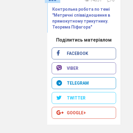
Контрольна робота по темі
"Метричні співвідношення в
прямокутному трикутнику.
Теорема Піфагора"
Поділитись матеріалом
FACEBOOK
VIBER
TELEGRAM
TWITTER
GOOGLE+