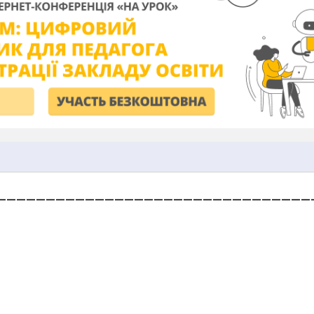
________________________________