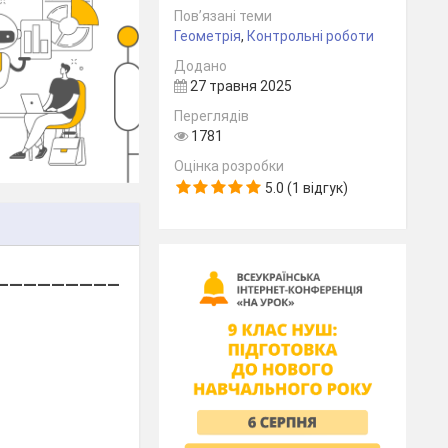
Пов’язані теми
Геометрія
,
Контрольні роботи
Додано
27 травня 2025
Переглядів
1781
Оцінка розробки
5.0 (1 відгук)
________________________________