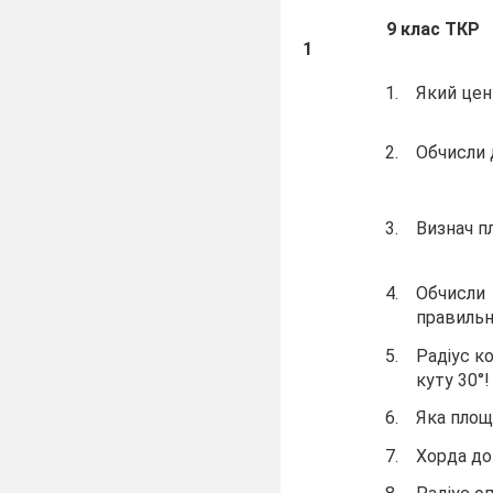
9 клас T
1
1.
Який цен
А
2.
Обчисли д
А
3.
Визнач пл
А
4.
Обчисл
правильн
5.
Радіус ко
куту 30°!
6.
Яка площа
7.
Хорда д