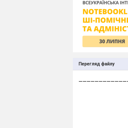
Перегляд файлу
____________