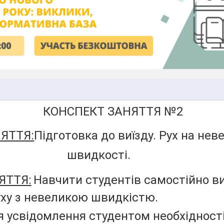
КОНСПЕКТ ЗАНЯТТЯ №2
ЯТТЯ:
Підготовка до виїзду. Рух на нев
швидкості.
ЯТТЯ:
Навчити студентів самостійно в
ху з невеликою швидкістю.
 усвідомлення студентом необхідност