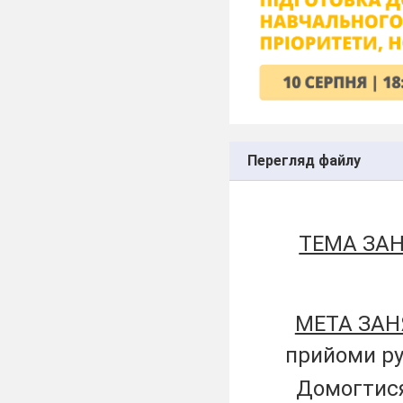
Перегляд файлу
ТЕМА ЗАН
МЕТА ЗАН
прийоми ру
Домогтися