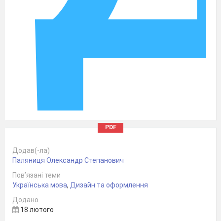
PDF
Додав(-ла)
Паляниця Олександр Степанович
Пов’язані теми
Українська мова
,
Дизайн та оформлення
Додано
18 лютого