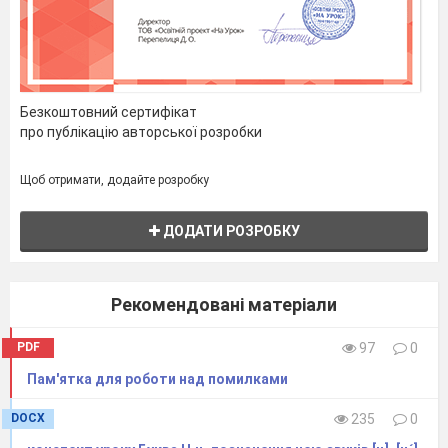
Безкоштовний сертифікат
про публікацію авторської розробки
Щоб отримати, додайте розробку
ДОДАТИ РОЗРОБКУ
Рекомендовані матеріали
PDF
97
0
Пам'ятка для роботи над помилками
DOCX
235
0