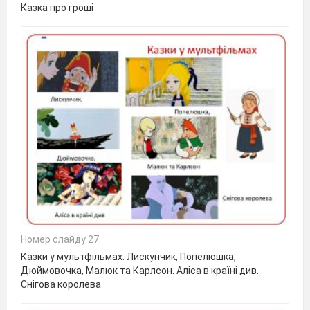
Казка про гроші
Номер слайду 27
Казки у мультфільмах. Лискунчик, Попелюшка,
Дюймовочка, Малюк та Карлсон. Аліса в країні див.
Снігова королева