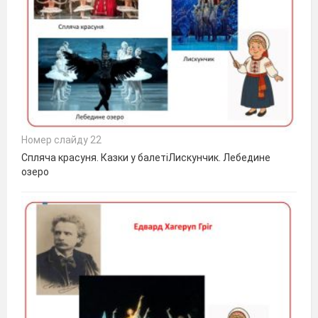
Номер слайду 22
Спляча красуня. Казки у балетіЛискунчик. Лебедине
озеро