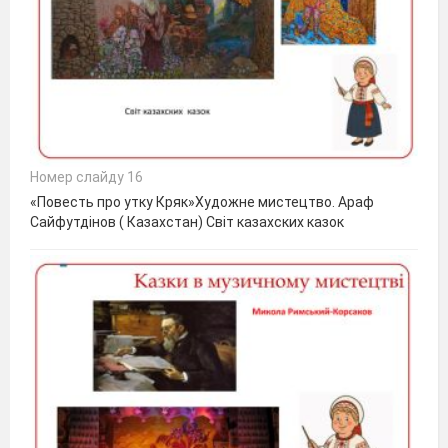
Номер слайду 16
«Повесть про утку Кряк»Художне мистецтво. Араф
Сайфутдінов ( Казахстан) Світ казахских казок