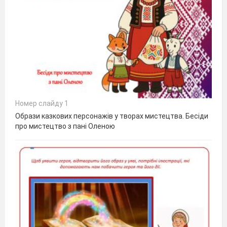
Номер слайду 1
Образи казкових персонажів у творах мистецтва. Бесіди
про мистецтво з пані Оленою