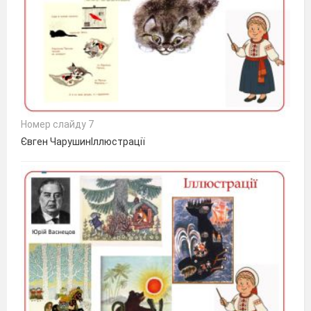
Номер слайду 7
Євген ЧарушинІллюстрації