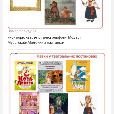
Номер слайду 24
«ноктюрн, квартет, танец эльфов». Модест
Мусогский«Малюнки з виставки».