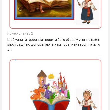
Номер слайду 2
Щоб уявити героя, відтворити його образ у уяві, потрібні
ілюстрації, які допомагають нам побачити героя та його
дії.