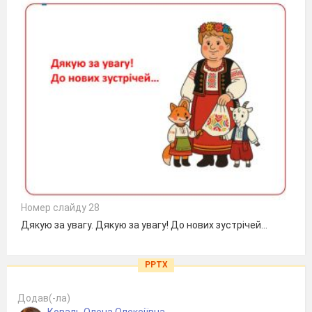
Номер слайду 28
Дякую за увагу. Дякую за увагу! До нових зустрічей…
PPTX
Додав(-ла)
Коваль Олена Олексіївна