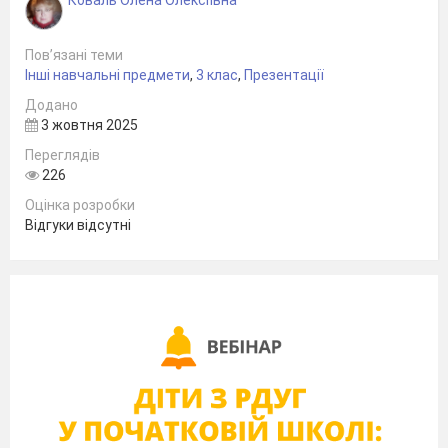
Пов’язані теми
Інші навчальні предмети
,
3 клас
,
Презентації
Додано
3 жовтня 2025
Переглядів
226
Оцінка розробки
Відгуки відсутні