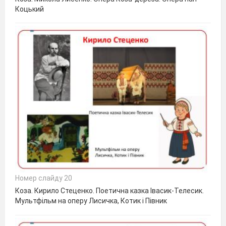
Коцький
Номер слайду 20
Коза. Кирило Стеценко. Поетична казка Івасик-Телесик.
Мультфільм на оперу Лисичка, Котик і Півник