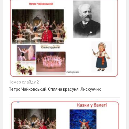
Номер слайду 21
Петро Чайковський. Спляча красуня. Лискунчик