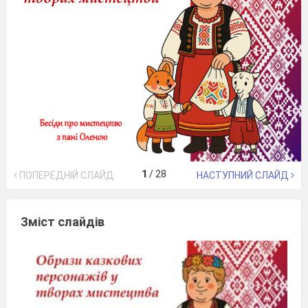
1
/
28
ПОПЕРЕДНІЙ СЛАЙД
НАСТУПНИЙ СЛАЙД
Зміст слайдів