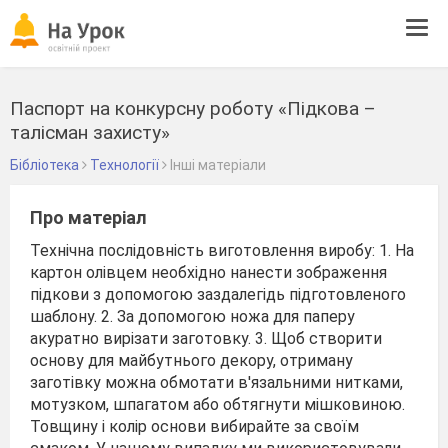
Tog
navi
Паспорт на конкурсну роботу «Підкова –
талісман захисту»
Бібліотека
Технології
Інші матеріали
Про матеріал
Технічна послідовність виготовлення виробу: 1. На
картон олівцем необхідно нанести зображення
підкови з допомогою заздалегідь підготовленого
шаблону. 2. За допомогою ножа для паперу
акуратно вирізати заготовку. 3. Щоб створити
основу для майбутнього декору, отриману
заготівку можна обмотати в'язальними нитками,
мотузком, шпагатом або обтягнути мішковиною.
Товщину і колір основи вибирайте за своїм