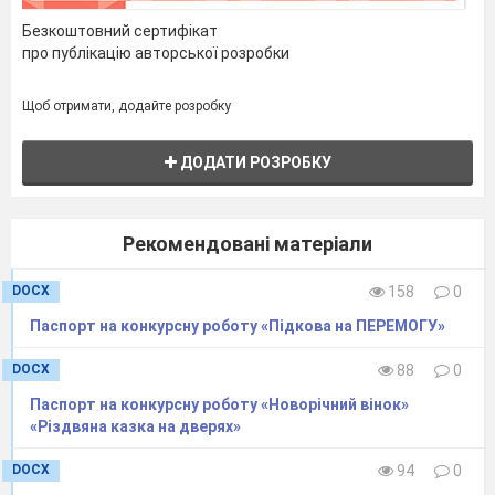
Безкоштовний сертифікат
про публікацію авторської розробки
Щоб отримати, додайте розробку
ДОДАТИ РОЗРОБКУ
Рекомендовані матеріали
DOCX
158
0
Паспорт на конкурсну роботу «Підкова на ПЕРЕМОГУ»
DOCX
88
0
Паспорт на конкурсну роботу «Новорічний вінок»
«Різдвяна казка на дверях»
DOCX
94
0