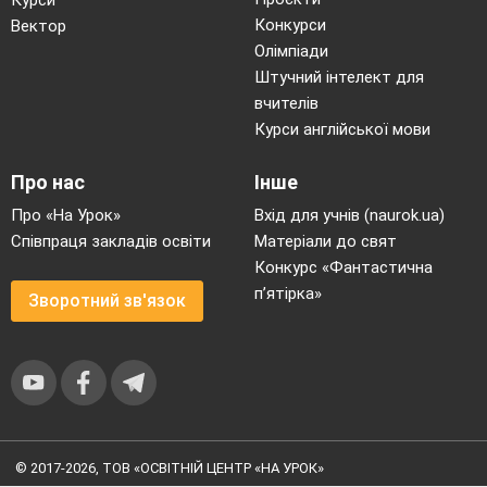
Конкурси
Вектор
Олімпіади
Штучний інтелект для
вчителів
Курси англійської мови
Про нас
Інше
Про «На Урок»
Вхід для учнів (naurok.ua)
Співпраця закладів освіти
Матеріали до свят
Конкурс «Фантастична
п’ятірка»
Зворотний зв'язок
© 2017-2026, ТОВ «ОСВІТНІЙ ЦЕНТР «НА УРОК»