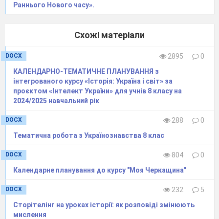
Раннього Нового часу».
Схожі матеріали
DOCX
2895
0
КАЛЕНДАРНО-ТЕМАТИЧНЕ ПЛАНУВАННЯ з
інтегрованого курсу «Історія: Україна і світ» за
проєктом «Інтелект України» для учнів 8 класу на
2024/2025 навчальний рік
DOCX
288
0
Тематична робота з Українознавства 8 клас
DOCX
804
0
Календарне планування до курсу "Моя Черкащина"
DOCX
232
5
Сторітелінг на уроках історії: як розповіді змінюють
мислення