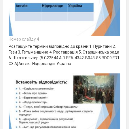
Номер слайду 4
Розташуйте терміни відповідно до країни:1. Пуритани 2.
Гези 3. Гетьманщина 4. Реставрація 5. Старшинська рада
6. Штатгальтер {5 C22544 A-7 EE6-4342-B048-85 BDC9 FD1
C3 A}Англія. Нідерланди. Україна