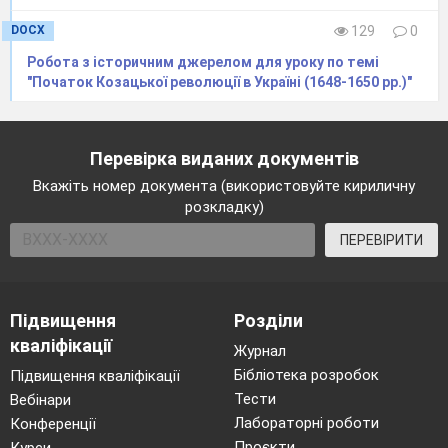
DOCX
129
0
Робота з історичним джерелом для уроку по темі
"Початок Козацької революції в Україні (1648-1650 рр.)"
Перевірка виданих документів
Вкажіть номер документа (використовуйте кириличну
розкладку)
ПЕРЕВІРИТИ
Підвищення
Розділи
кваліфікації
Журнал
Бібліотека розробок
Підвищення кваліфікації
Тести
Вебінари
Лабораторні роботи
Конференції
Проєкти
Курси