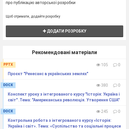
про публікацію авторської розробки
Щоб отримати, додайте розробку
ДОДАТИ РОЗРОБКУ
Рекомендовані матеріали
PPTX
105
0
Проєкт "Ренесанс в українських землях"
DOCX
380
0
Конспект уроку з інтегрованого курсу "Історія: Україна і
світ" .Тема: "Американська революція. Утворення США"
DOCX
245
0
Контрольна робота з інтегрованого курсу «Історія:
Україна і світ». Тема: «Суспільство та соціальні процеси