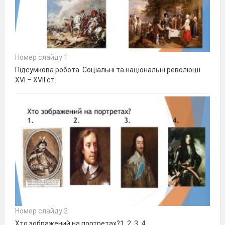
Номер слайду 1
Підсумкова робота. Соціальні та національні революції
XVI – XVII cт.
Номер слайду 2
Хто зображений на портретах?1. 2. 3. 4.