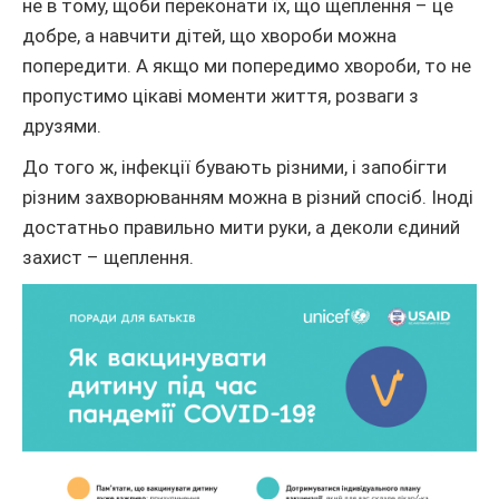
не в тому, щоби переконати їх, що щеплення – це
добре, а навчити дітей, що хвороби можна
попередити. А якщо ми попередимо хвороби, то не
пропустимо цікаві моменти життя, розваги з
друзями.
До того ж, інфекції бувають різними, і запобігти
різним захворюванням можна в різний спосіб. Іноді
достатньо правильно мити руки, а деколи єдиний
захист – щеплення.