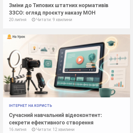
Зміни до Типових штатних нормативів
ЗЗСО: огляд проєкту наказу МОН
20 липня
Читати: 9 хвилини
ІНТЕРНЕТ НА КОРИСТЬ
Сучасний навчальний відеоконтент:
секрети ефективного створення
16 липня
Читати: 12 хвилини