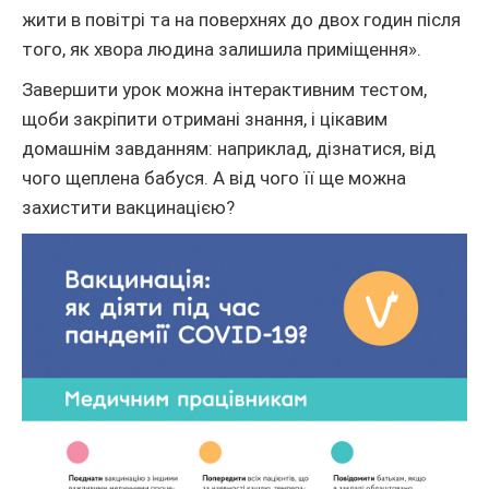
жити в повітрі та на поверхнях до двох годин після
того, як хвора людина залишила приміщення».
Завершити урок можна інтерактивним тестом,
щоби закріпити отримані знання, і цікавим
домашнім завданням: наприклад, дізнатися, від
чого щеплена бабуся. А від чого її ще можна
захистити вакцинацією?