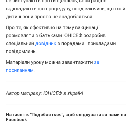
не виступають проти щеплень, вони радше
відкладають цю процедуру, сподіваючись, що їхній
дитині вони просто не знадобляться.
Про те, як ефективно на тему вакцинації
розмовляти з батьками ЮНІСЕФ розробив
спеціальний
довідник
з порадами і прикладами
повідомлень.
Матеріали уроку можна завантажити
за
посиланням
.
Автор матіралу: ЮНІСЕФ в Україні
Натисніть "Подобається", щоб слідкувати за нами на
Facebook