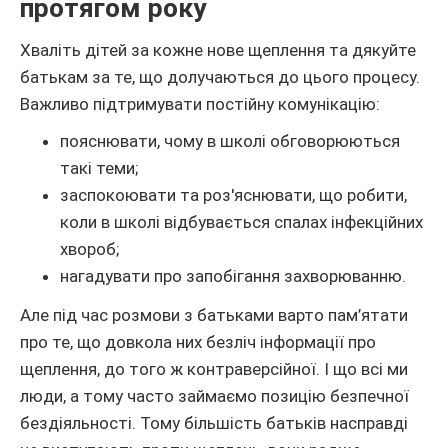
протягом року
Хваліть дітей за кожне нове щеплення та дякуйте
батькам за те, що долучаються до цього процесу.
Важливо підтримувати постійну комунікацію:
пояснювати, чому в школі обговорюються
такі теми;
заспокоювати та роз'яснювати, що робити,
коли в школі відбувається спалах інфекційних
хвороб;
нагадувати про запобігання захворюванню.
Але під час розмови з батьками варто пам’ятати
про те, що довкола них безліч інформації про
щеплення, до того ж контраверсійної. І що всі ми
люди, а тому часто займаємо позицію безпечної
бездіяльності. Тому більшість батьків насправді