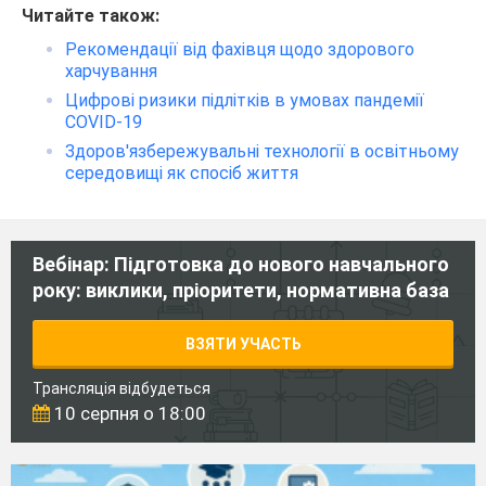
Читайте також:
Рекомендації від фахівця щодо здорового
харчування
Цифрові ризики підлітків в умовах пандемії
COVID-19
Здоров'язбережувальні технології в освітньому
середовищі як спосіб життя
Вебінар: Підготовка до нового навчального
року: виклики, пріоритети, нормативна база
ВЗЯТИ УЧАСТЬ
Трансляція відбудеться
10 серпня о 18:00