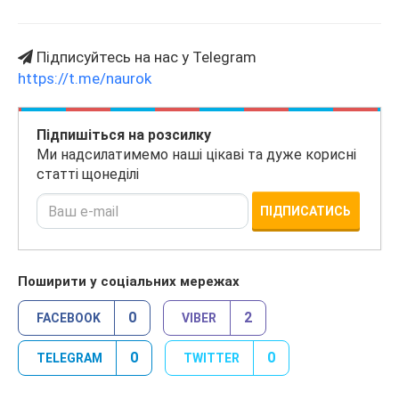
Підписуйтесь на нас у Telegram
https://t.me/naurok
Підпишіться на розсилку
Ми надсилатимемо наші цікаві та дуже корисні
статті щонеділі
ПІДПИСАТИСЬ
Поширити у соціальних мережах
0
2
FACEBOOK
VIBER
0
0
TELEGRAM
TWITTER