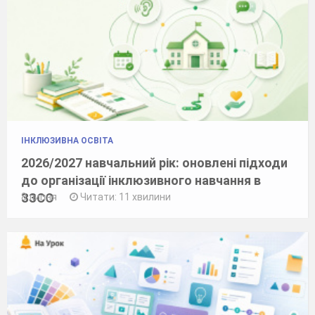
ІНКЛЮЗИВНА ОСВІТА
2026/2027 навчальний рік: оновлені підходи
до організації інклюзивного навчання в
ЗЗСО
8 липня
Читати: 11 хвилини