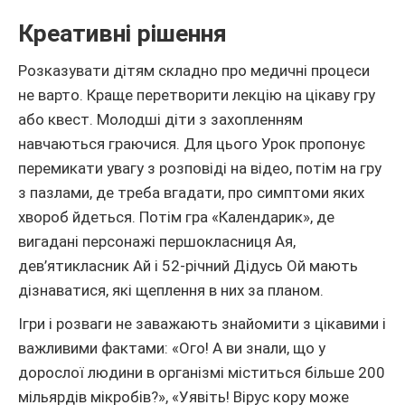
Креативні рішення
Розказувати дітям складно про медичні процеси
не варто. Краще перетворити лекцію на цікаву гру
або квест. Молодші діти з захопленням
навчаються граючися. Для цього Урок пропонує
перемикати увагу з розповіді на відео, потім на гру
з пазлами, де треба вгадати, про симптоми яких
хвороб йдеться. Потім гра «Календарик», де
вигадані персонажі першокласниця Ая,
дев’ятикласник Ай і 52-річний Дідусь Ой мають
дізнаватися, які щеплення в них за планом.
Ігри і розваги не заважають знайомити з цікавими і
важливими фактами: «Ого! А ви знали, що у
дорослої людини в організмі міститься більше 200
мільярдів мікробів?», «Уявіть! Вірус кору може