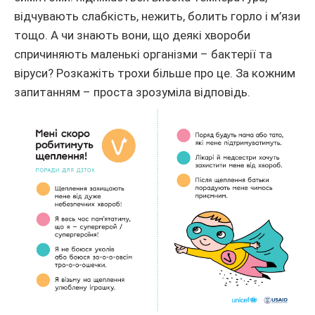
відчувають слабкість, нежить, болить горло і м’язи
тощо. А чи знають вони, що деякі хвороби
спричиняють маленькі організми – бактерії та
віруси? Розкажіть трохи більше про це. За кожним
запитанням – проста зрозуміла відповідь.