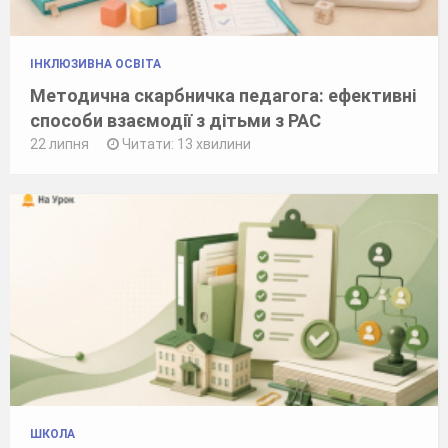
ІНКЛЮЗИВНА ОСВІТА
Методична скарбничка педагога: ефективні
способи взаємодії з дітьми з РАС
22 липня
Читати: 13 хвилини
ШКОЛА