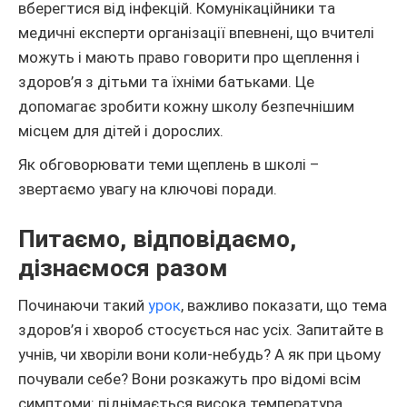
вберегтися від інфекцій. Комунікаційники та
медичні експерти організації впевнені, що вчителі
можуть і мають право говорити про щеплення і
здоров’я з дітьми та їхніми батьками. Це
допомагає зробити кожну школу безпечнішим
місцем для дітей і дорослих.
Як обговорювати теми щеплень в школі –
звертаємо увагу на ключові поради.
Питаємо, відповідаємо,
дізнаємося разом
Починаючи такий
урок
, важливо показати, що тема
здоров’я і хвороб стосується нас усіх. Запитайте в
учнів, чи хворіли вони коли-небудь? А як при цьому
почували себе? Вони розкажуть про відомі всім
симптоми: піднімається висока температура,