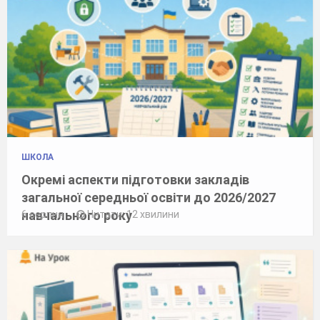
ШКОЛА
Окремі аспекти підготовки закладів
загальної середньої освіти до 2026/2027
навчального року
6 серпня
Читати: 12 хвилини