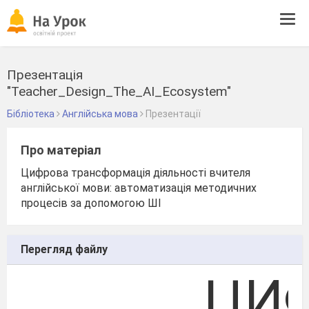
Tog
navi
Презентація
"Teacher_Design_The_AI_Ecosystem"
Бібліотека
Англійська мова
Презентації
Про матеріал
Цифрова трансформація діяльності вчителя
англійської мови: автоматизація методичних
процесів за допомогою ШІ
Перегляд файлу
ЦИ