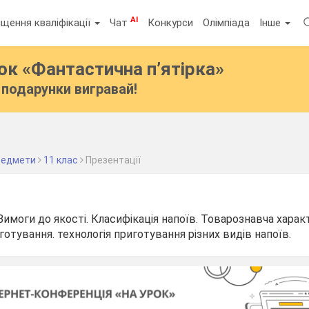
AI
щення кваліфікації
Чат
Конкурси
Олімпіада
Інше
бок
«Фантастична п’ятірка»
подарунки вигравай!
предмети
11 клас
Презентації
Вимоги до якості. Класифікація напоїв. Товарознавча хара
отування. технологія приготування різних видів напоїв.