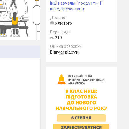
Інші навчальні предмети
,
11
клас
,
Презентації
Додано
6 лютого
Переглядів
219
Оцінка розробки
Відгуки відсутні