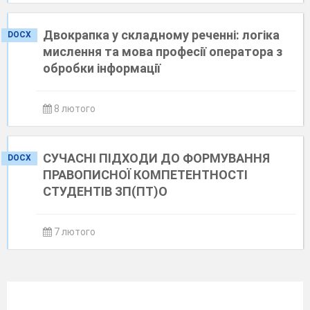
Двокрапка у складному реченні: логіка
DOCX
мислення та мова професії оператора з
обробки інформації
8 лютого
СУЧАСНІ ПІДХОДИ ДО ФОРМУВАННЯ
DOCX
ПРАВОПИСНОЇ КОМПЕТЕНТНОСТІ
СТУДЕНТІВ ЗП(ПТ)О
7 лютого