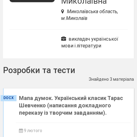
Миколаївна
Миколаївська область,
м.Миколаїв
викладач української
мови і літератури
Розробки та тести
Знайдено 3 матеріала
Мапа думок. Український класик Тарас
DOCX
Шевченко (написання докладного
переказу із творчим завданням).
9 лютого