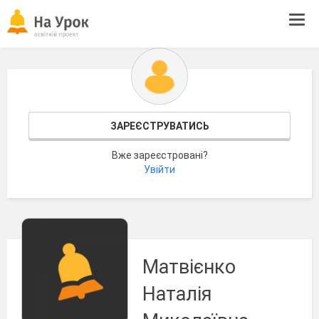
Tog
navi
ЗАРЕЄСТРУВАТИСЬ
Вже зареєстровані?
Увійти
Матвієнко
Наталія