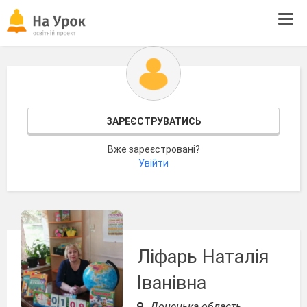
Tog
navi
ЗАРЕЄСТРУВАТИСЬ
Вже зареєстровані?
Увійти
Ліфарь Наталія
Іванівна
Донецька область,