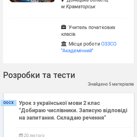
м.Краматорськ
Учитель початкових
класів
Місце роботи
ОЗЗСО
"Академічний"
Розробки та тести
Знайдено 5 матеріалів
Урок з української мови 2 клас
DOCX
"Добираю числівники. Записую відповіді
на запитання. Складаю речення"
20 лютого