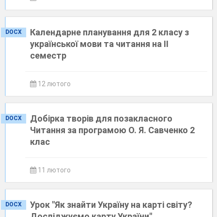
Календарне планування для 2 класу з
DOCX
української мови та читання на ІІ
семестр
12 лютого
Добірка творів для позакласного
DOCX
Читання за програмою О. Я. Савченко 2
клас
11 лютого
Урок "Як знайти Україну на карті світу?
DOCX
Досліджуємо карту України".