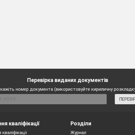
Перевірка виданих документів
кажіть номер документа (використовуйте кириличну розкладк
ПЕРЕВІ
ня кваліфікації
Розділи
 кваліфікації
Журнал