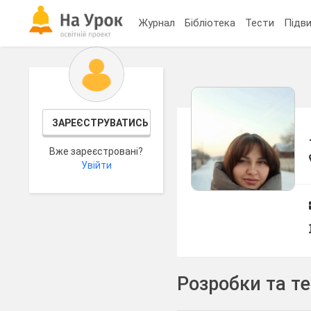
Журнал
Бібліотека
Тести
Підви
ЗАРЕЄСТРУВАТИСЬ
Вже зареєстровані?
Увійти
Розробки та т