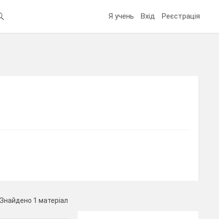
Я учень
Вхід
Реєстрація
Знайдено 1 матеріал