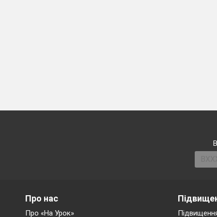
В
Про нас
Підвищен
Про «На Урок»
Підвищення