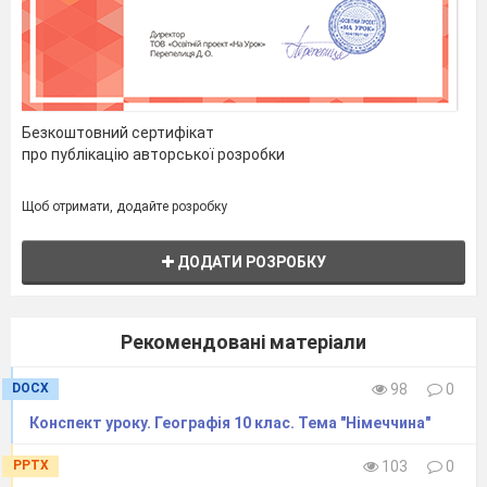
Домашне завдання.
Опрацювати
§38 , робота з картою. Складання
сенкану до слова «Антарктида»
Безкоштовний сертифікат
про публікацію авторської розробки
Щоб отримати, додайте розробку
ДОДАТИ РОЗРОБКУ
Рекомендовані матеріали
DOCX
98
0
Конспект уроку. Географія 10 клас. Тема "Німеччина"
PPTX
103
0