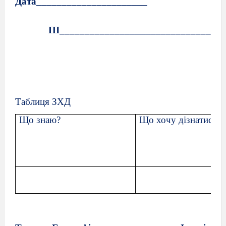
Дата______________________
ПІ_________________________________
Таблиця ЗХД
Що знаю?
Що хочу дізнатися?