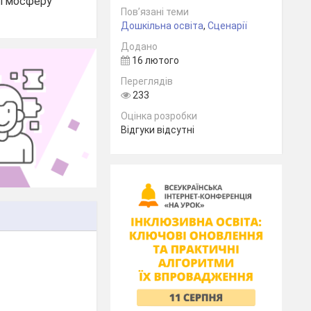
 атмосферу
Пов’язані теми
Дошкільна освіта
,
Сценарії
Додано
16 лютого
Переглядів
233
Оцінка розробки
Відгуки відсутні