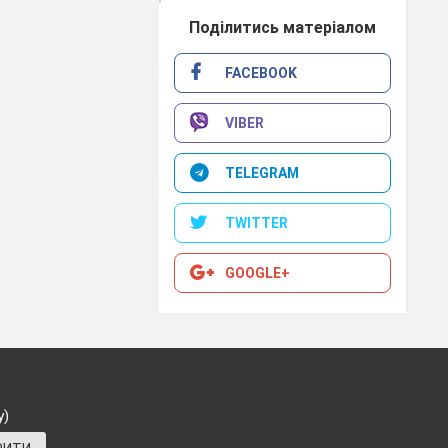
Поділитись матеріалом
FACEBOOK
VIBER
TELEGRAM
TWITTER
GOOGLE+
у)