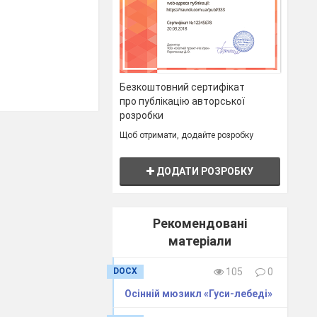
Безкоштовний сертифікат
про публікацію авторської
розробки
Щоб отримати, додайте розробку
ДОДАТИ РОЗРОБКУ
Рекомендовані
матеріали
DOCX
105
0
Осінній мюзикл «Гуси-лебеді»