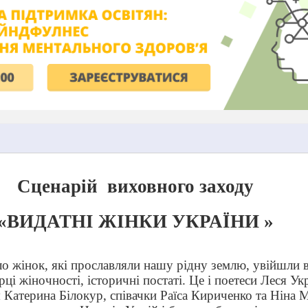
Сценарій
виховного заходу
«ВИДАТНІ ЖІНКИ УКРАЇНИ »
 жінок, які прославляли нашу рідну землю, увійшли в 
ірці жіночності, історичні постаті. Це і поетеси Леся Ук
Катерина Білокур, співачки Раїса Кириченко та Ніна М