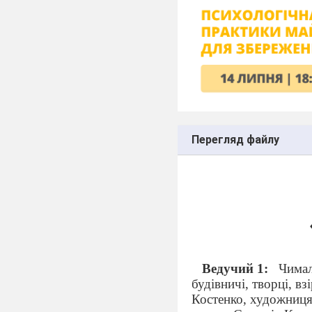
Перегляд файлу
Ведучий 1:
Чимало
будівничі, творці, вз
Костенко, художниця 