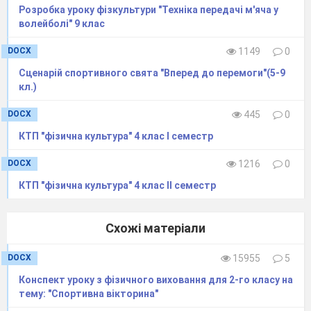
Розробка уроку фізкультури "Техніка передачі м'яча у
волейболі" 9 клас
DOCX
1149
0
Сценарій спортивного свята "Вперед до перемоги"(5-9
кл.)
DOCX
445
0
КТП "фізична культура" 4 клас І семестр
DOCX
1216
0
КТП "фізична культура" 4 клас ІІ семестр
Схожі матеріали
DOCX
15955
5
Конспект уроку з фізичного виховання для 2-го класу на
тему: "Спортивна вікторина"