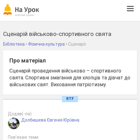
Tog
navi
Сценарій військово-спортивного свята
Бібліотека
Фізична культура
Сценарії
Про матеріал
Сценарій проведення військово – спортивного
свята. Спортивні змагання для хлопців та дівчат до
військових свят. Виховання патріотизму.
RTF
Додав(-ла)
Долбишева Євгенія Юріївна
Пов’язані теми