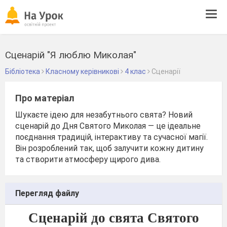
Tog
navi
Сценарій "Я люблю Миколая"
Бібліотека
Класному керівникові
4 клас
Сценарії
Про матеріал
Шукаєте ідею для незабутнього свята? Новий
сценарій до Дня Святого Миколая — це ідеальне
поєднання традицій, інтерактиву та сучасної магії.
Він розроблений так, щоб залучити кожну дитину
та створити атмосферу щирого дива.
Перегляд файлу
Сценарій до свята Святого