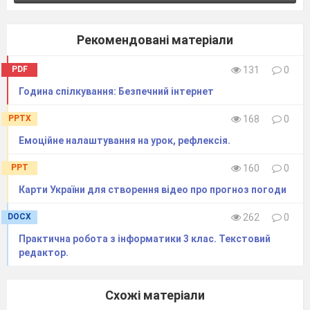
Рекомендовані матеріали
PDF
131
0
Година спілкування: Безпечний інтернет
PPTX
168
0
Емоційне налаштування на урок, рефлексія.
PPT
160
0
Карти України для створення відео про прогноз погоди
DOCX
262
0
Практична робота з інформатики 3 клас. Текстовий
редактор.
Схожі матеріали