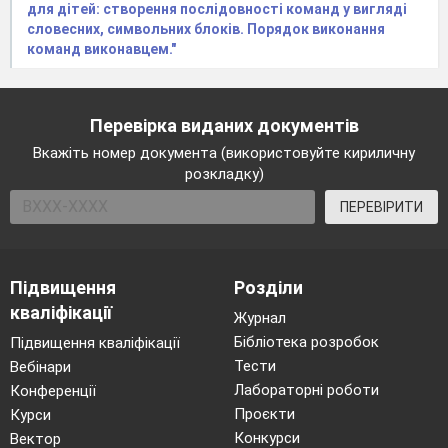
для дітей: створення послідовності команд у вигляді
словесних, символьних блоків. Порядок виконання
команд виконавцем."
Перевірка виданих документів
Вкажіть номер документа (використовуйте кириличну
розкладку)
ПЕРЕВІРИТИ
Підвищення
Розділи
кваліфікації
Журнал
Бібліотека розробок
Підвищення кваліфікації
Тести
Вебінари
Лабораторні роботи
Конференції
Проєкти
Курси
Конкурси
Вектор