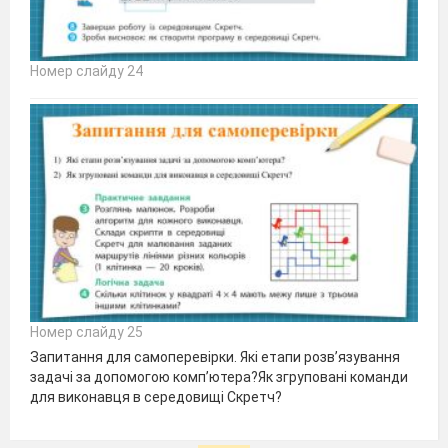
Номер слайду 24
Номер слайду 25
Запитання для самоперевірки. Які етапи розв’язування
задачі за допомогою комп’ютера?Як згруповані команди
для виконавця в середовищі Скретч?