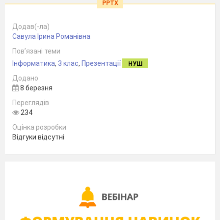
PPTX
Додав(-ла)
Савула Ірина Романівна
Пов’язані теми
Інформатика
,
3 клас
,
Презентації
НУШ
Додано
8 березня
Переглядів
234
Оцінка розробки
Відгуки відсутні