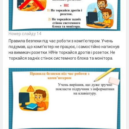
Номер слайду 14
Правила безпеки під час роботи з комп’ютером. Учень
подумав, що комп’ютер не працює, і самостійно натиснув
на вимикач розетки. НІ!Не торкайся дротів і розеток. Не
торкайся задніх стінок системного блока та монітора.