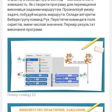
зовнішність. Як створити програму для переміщення
виконавця заданим маршрутом. Проаналізуй умову
задачі, побудуй модель маршрута. Склади алгоритм.
Вибери групу команд Рух. Перетягни команди в поле
скриптів, зміни числові значення. Перевір результат
виконання програми.
Номер слайду 22