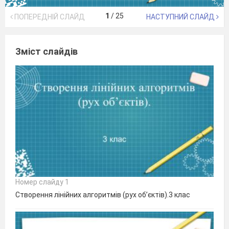
1
/
25
ПОПЕРЕДНІЙ СЛАЙД
НАСТУПНИЙ СЛАЙД
Зміст слайдів
Номер слайду 1
Створення лінійних алгоритмів (рух об’єктів).3 клас