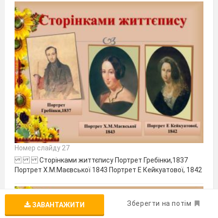
Номер слайду 27
Сторінками життєпису Портрет Гребінки,1837
Портрет Х.М.Маєвської 1843 Портрет Е Кейкуатової, 1842
Зберегти на потім
ЗАВАНТАЖИТИ