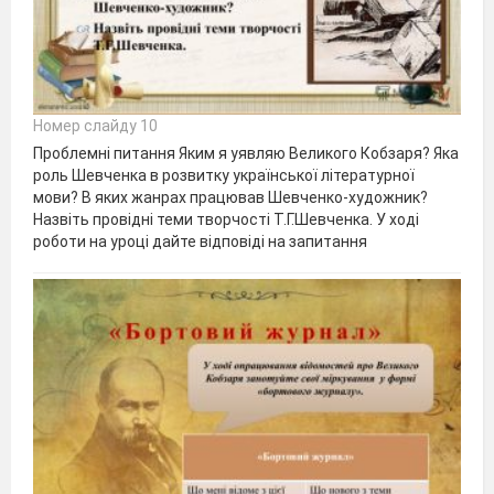
Номер слайду 10
Проблемні питання Яким я уявляю Великого Кобзаря? Яка
роль Шевченка в розвитку української літературної
мови? В яких жанрах працював Шевченко-художник?
Назвіть провідні теми творчості Т.Г.Шевченка. У ході
роботи на уроці дайте відповіді на запитання