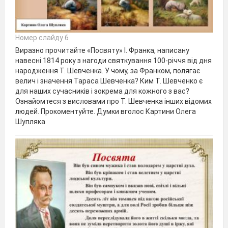
Номер слайду 6
Виразно прочитайте «Посвяту» І. Франка, написану
навесні 1814 року з нагоди святкування 100-річчя від дня
народження Т. Шевченка. У чому, за Франком, полягає
велич і значення Тараса Шевченка? Ким Т. Шевченко є
для наших сучасників і зокрема для кожного з вас?
Ознайомтеся з висловами про Т. Шевченка інших відомих
людей. Прокоментуйте. Думки вголос Картини Олега
Шупляка