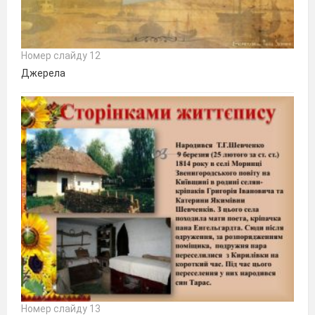
Номер слайду 12
Джерела
Номер слайду 13