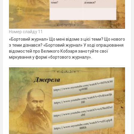
Номер слайду 11
«Бортовий журнал» Що мені відоме з цієї теми? Що нового
з теми дізнався? «Бортовий журнал» У ході опрацювання
відомостей про Великого Кобзаря занотуйте свої
міркування у формі «бортового журналу».