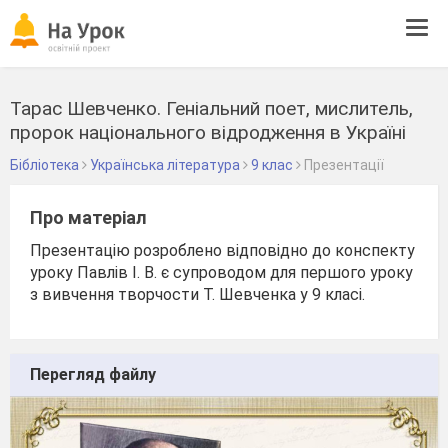
Tog
navi
Тарас Шевченко. Геніальний поет, мислитель,
пророк національного відродження в Україні
Бібліотека
Українська література
9 клас
Презентації
Про матеріал
Презентацію розроблено відповідно до конспекту
уроку Павлів І. В. є супроводом для першого уроку
з вивчення творчости Т. Шевченка у 9 класі.
Перегляд файлу