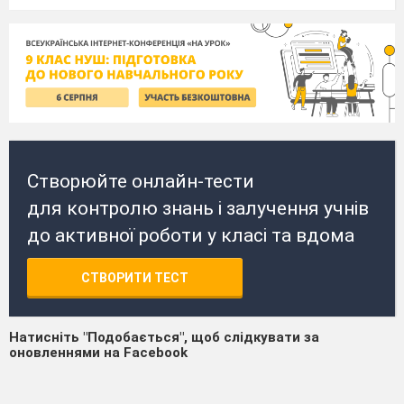
Створюйте онлайн-тести
для контролю знань і залучення учнів
до активної роботи у класі та вдома
СТВОРИТИ ТЕСТ
Натисніть "Подобається", щоб слідкувати за
оновленнями на Facebook