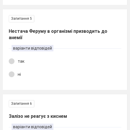
Запитання 5
Нестача Феруму в організмі призводить до
анемії
варіанти відповідей
так
ні
Запитання 6
Залізо не реагує з киснем
варіанти відповідей