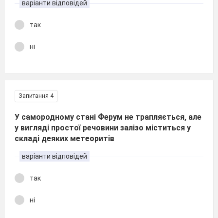
варіанти відповідей
так
ні
Запитання 4
У самородному стані Ферум не трапляється, але
у вигляді простої речовини залізо міститься у
складі деяких метеоритів
варіанти відповідей
так
ні