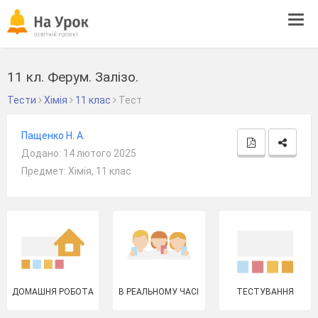
Tog
navi
11 кл. Ферум. Залізо.
Тести
Хімія
11 клас
Тест
Пащенко Н. А.
Додано: 14 лютого 2025
Предмет: Хімія, 11 клас
ДОМАШНЯ РОБОТА
В РЕАЛЬНОМУ ЧАСІ
ТЕСТУВАННЯ