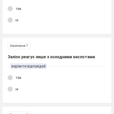
так
ні
Запитання 7
Залізо реагує лише з холодними кислотами
варіанти відповідей
так
ні