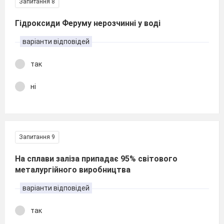
Запитання 8
Гідроксиди Феруму нерозчинні у воді
варіанти відповідей
так
ні
Запитання 9
На сплави заліза припадає 95% світового
металургійного виробництва
варіанти відповідей
так