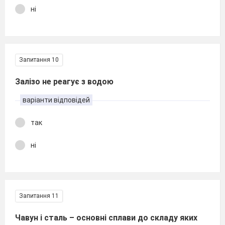
ні
Запитання 10
Залізо не реагує з водою
варіанти відповідей
так
ні
Запитання 11
Чавун і сталь – основні сплави до складу яких