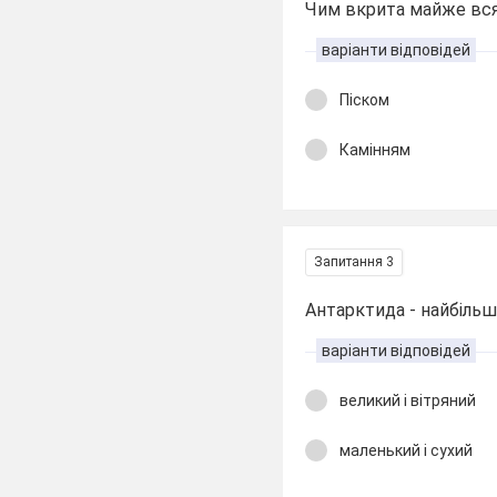
Чим вкрита майже вся
варіанти відповідей
Піском
Камінням
Запитання 3
Антарктида - найбільш ..
варіанти відповідей
великий і вітряний
маленький і сухий