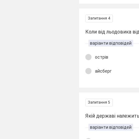
Запитання 4
Коли від льодовика ві
варіанти відповідей
острів
айсберг
Запитання 5
Якій державі належит
варіанти відповідей