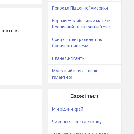
Природа Південної Америки
Євразія – найбільший материк.
Рослинний та тваринний світ.
рюється...
Сонце – центральне тіло
Сонячної системи
Планети-гіганти
Молочний шлях – наша
галактика
Схожі тест
Мій рідний край
Чи знаю я свою державу