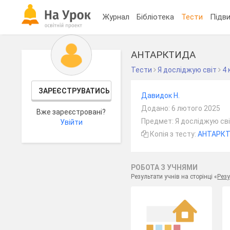
Журнал
Бібліотека
Тести
Підви
АНТАРКТИДА
Тести
Я досліджую світ
4 
ЗАРЕЄСТРУВАТИСЬ
Давидок Н.
Додано: 6 лютого 2025
Вже зареєстровані?
Предмет: Я досліджую сві
Увійти
Копія з тесту:
АНТАРК
РОБОТА З УЧНЯМИ
Результати учнів на сторінці «
Резу