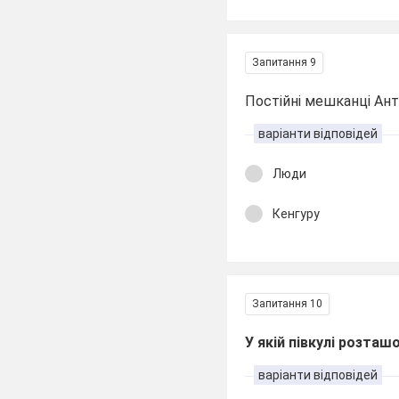
Запитання 9
Постійні мешканці Ан
варіанти відповідей
Люди
Кенгуру
Запитання 10
У якій півкулі розта
варіанти відповідей