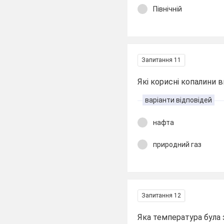
Північній
Запитання 11
Які корисні копалини
варіанти відповідей
нафта
природний газ
Запитання 12
Яка температура була 