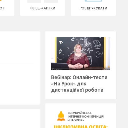
СТІ
ФЛЕШ-КАРТКИ
РОЗДРУКУВАТИ
Вебінар: Онлайн-тести
«На Урок» для
дистанційної роботи