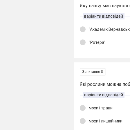
Яку назву має науково
варіанти відповідей
"Академік Вернадськ
"Ротера"
Запитання 8
Які рослини можна поб
варіанти відповідей
мохи і трави
мохи і лишайники