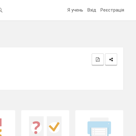
Я учень
Вхід
Реєстрація