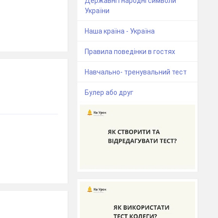
Державні і народні символи
України
Наша країна - Україна
Правила поведінки в гостях
Навчально- тренувальний тест
Булер або друг