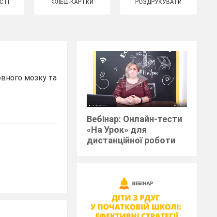
СТІ
ФЛЕШ-КАРТКИ
РОЗДРУКУВАТИ
овного мозку та
Вебінар: Онлайн-тести
«На Урок» для
дистанційної роботи