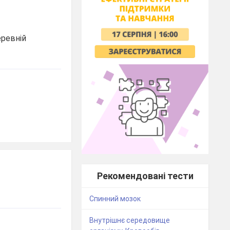
еревній
Рекомендовані тести
Спинний мозок
Внутрішнє середовище