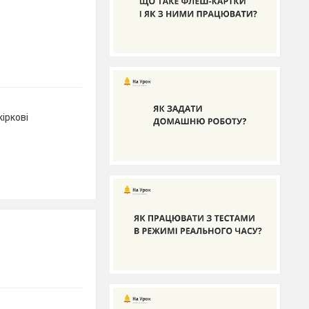
кіркові