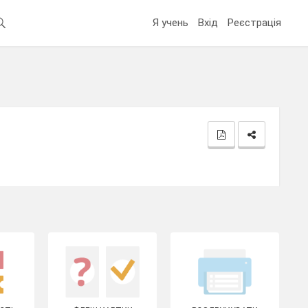
Я учень
Вхід
Реєстрація