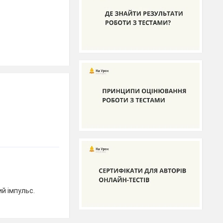
й імпульс.