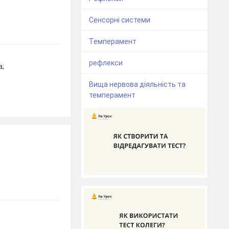
Сенсорні системи
Темперамент
рефлекси
а;
Вища нервова діяльність та
темперамент