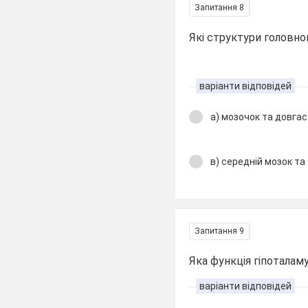
Запитання 8
Які структури головно
варіанти відповідей
а) мозочок та довгас
в) середній мозок та
Запитання 9
Яка функція гіпоталам
варіанти відповідей