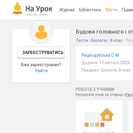
Журнал
Бібліотека
Тести
Підви
Будова головного і с
Тести
Біологія
8 клас
Те
ЗАРЕЄСТРУВАТИСЬ
Редкодубська С. М.
Додано: 17 лютого 2025
Вже зареєстровані?
Предмет: Біологія, 8 клас
Увійти
РОБОТА З УЧНЯМИ
Результати учнів на сторінці «
Резу