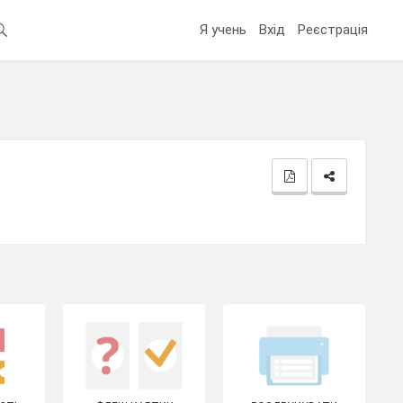
Я учень
Вхід
Реєстрація