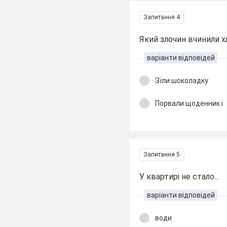
Запитання 4
Який злочин вчинили х
варіанти відповідей
Зїли шоколадку
Порвали щоденник і
Запитання 5
У квартирі не стало...
варіанти відповідей
води