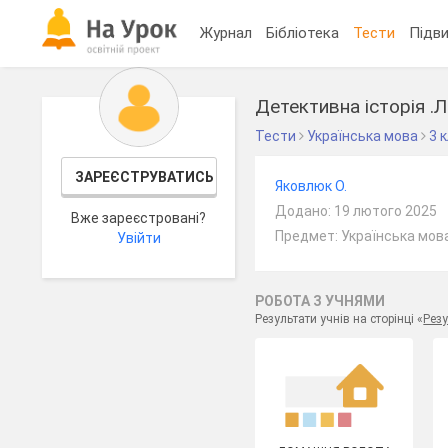
Журнал
Бібліотека
Тести
Підви
Детективна історія .
Тести
Українська мова
3 
ЗАРЕЄСТРУВАТИСЬ
Яковлюк О.
Додано: 19 лютого 2025
Вже зареєстровані?
Предмет: Українська мова
Увійти
РОБОТА З УЧНЯМИ
Результати учнів на сторінці «
Резу