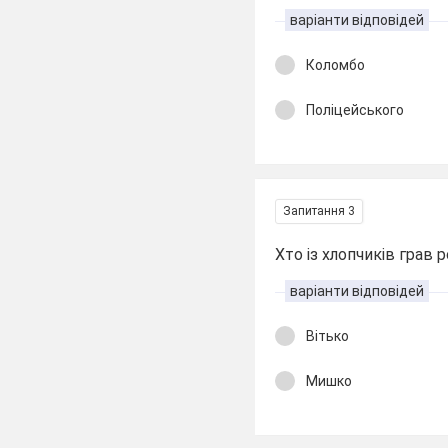
варіанти відповідей
Коломбо
Поліцейського
Запитання 3
Хто із хлопчиків грав
варіанти відповідей
Вітько
Мишко