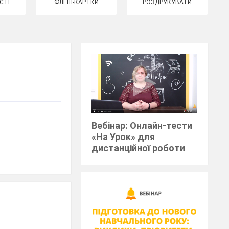
СТІ
ФЛЕШ-КАРТКИ
РОЗДРУКУВАТИ
Вебінар: Онлайн-тести
«На Урок» для
дистанційної роботи