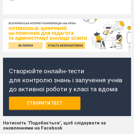
Створюйте онлайн-тести
для контролю знань і залучення учнів
до активної роботи у класі та вдома
СТВОРИТИ ТЕСТ
Натисніть "Подобається", щоб слідкувати за
оновленнями на Facebook