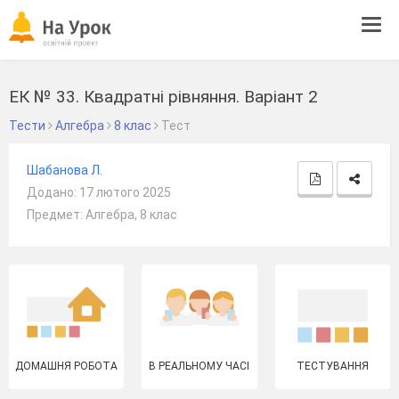
Tog
navi
ЕК № 33. Квадратні рівняння. Варіант 2
Тести
Алгебра
8 клас
Тест
Шабанова Л.
Додано: 17 лютого 2025
Предмет: Алгебра, 8 клас
ДОМАШНЯ РОБОТА
В РЕАЛЬНОМУ ЧАСІ
ТЕСТУВАННЯ