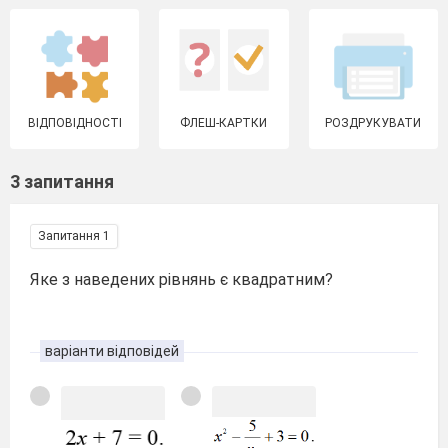
ВІДПОВІДНОСТІ
ФЛЕШ-КАРТКИ
РОЗДРУКУВАТИ
3 запитання
Запитання 1
Яке з наведених рівнянь є квадратним?
варіанти відповідей