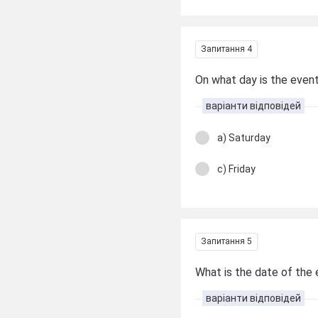
Запитання 4
On what day is the even
варіанти відповідей
a) Saturday
c) Friday
Запитання 5
What is the date of the
варіанти відповідей