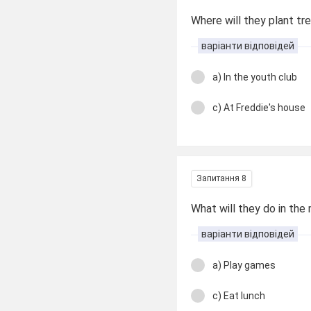
Where will they plant tr
варіанти відповідей
a) In the youth club
c) At Freddie's house
Запитання 8
What will they do in the
варіанти відповідей
a) Play games
c) Eat lunch