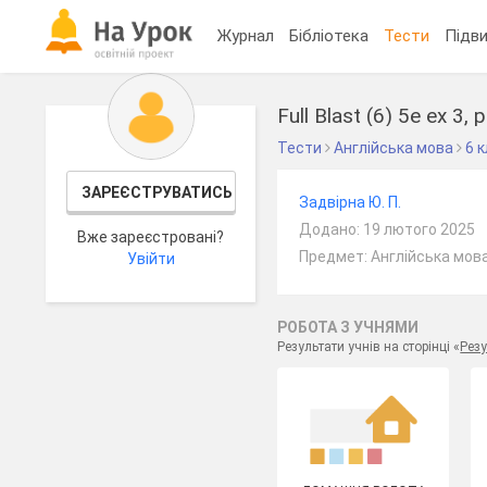
Журнал
Бібліотека
Тести
Підви
Full Blast (6) 5е ex 3, p
Тести
Англійська мова
6 
ЗАРЕЄСТРУВАТИСЬ
Задвірна Ю. П.
Додано: 19 лютого 2025
Вже зареєстровані?
Предмет: Англійська мова
Увійти
РОБОТА З УЧНЯМИ
Результати учнів на сторінці «
Резу