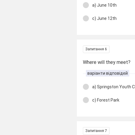
a) June 10th
c) June 12th
Запитання 6
Where will they meet?
варіанти відповідей
a) Springston Youth C
c) Forest Park
Запитання 7