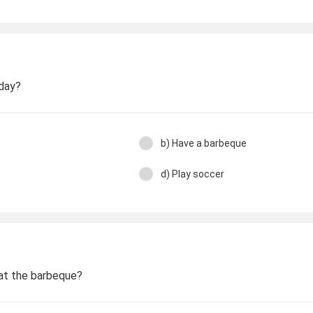
dday?
b) Have a barbeque
d) Play soccer
 at the barbeque?