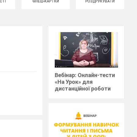
СТІ
ФЛЕШ-КАРТКИ
РОЗДРУКУВАТИ
Вебінар: Онлайн-тести
«На Урок» для
дистанційної роботи