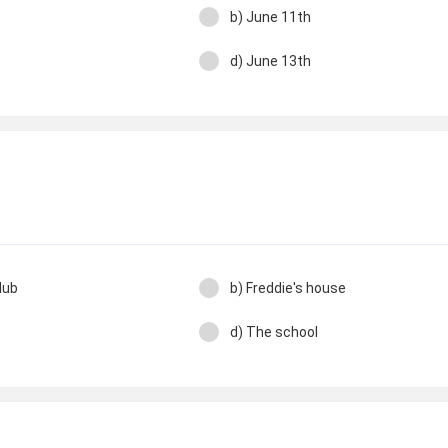
b) June 11th
d) June 13th
lub
b) Freddie's house
d) The school