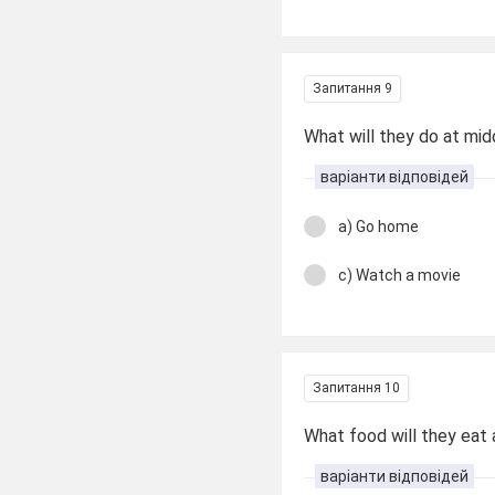
Запитання 9
What will they do at mi
варіанти відповідей
a) Go home
c) Watch a movie
Запитання 10
What food will they eat
варіанти відповідей