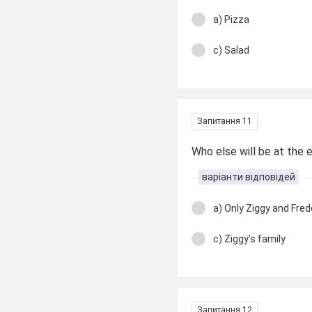
a) Pizza
c) Salad
Запитання 11
Who else will be at the 
варіанти відповідей
a) Only Ziggy and Fred
c) Ziggy's family
Запитання 12