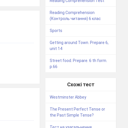
Reading Comprehension Test
Reading Comprehension
(Контроль читання) 6 клас
Sports
Getting around Town. Prepare 6,
unit 14
Street food. Prepare. 6 th form.
p.66
Схожі тест
Westminster Abbey
The Present Perfect Tense or
the Past Simple Tense?
Тест на узагальнення