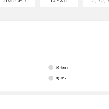
В РЕАЛЬНОМУ ЧАСІ
ТЕСТУВАННЯ
ВІДПОВІДНО
b) Harry
d) Rick