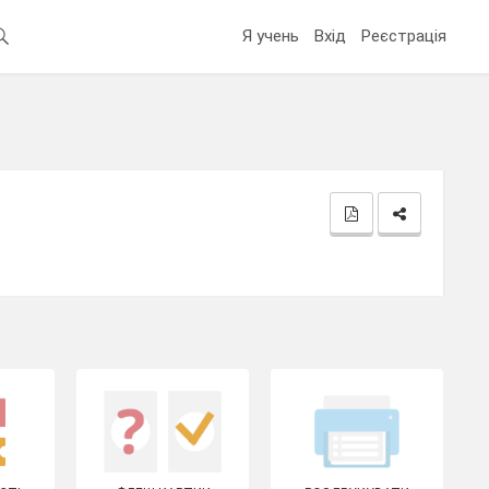
Я учень
Вхід
Реєстрація