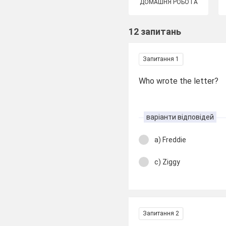
ДОМАШНЯ РОБОТА
12 запитань
Запитання 1
Who wrote the letter?
варіанти відповідей
a) Freddie
c) Ziggy
Запитання 2