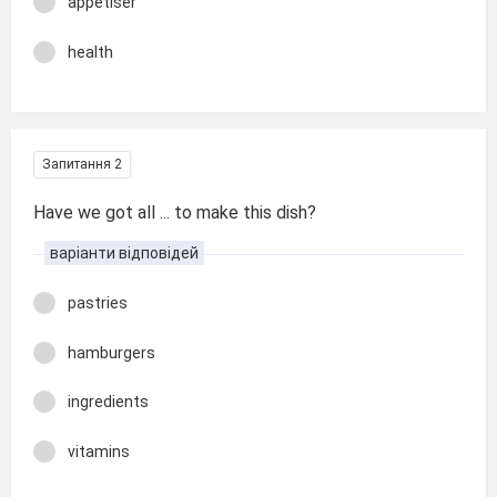
appetiser
health
Запитання 2
Have we got all ... to make this dish?
варіанти відповідей
pastries
hamburgers
ingredients
vitamins