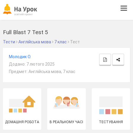
Tog
navi
Full Blast 7 Test 5
Тести
Англійська мова
7 клас
Тест
Молодик О.
Додано: 7 лютого 2025
Предмет: Англійська мова, 7 клас
ДОМАШНЯ РОБОТА
В РЕАЛЬНОМУ ЧАСІ
ТЕСТУВАННЯ