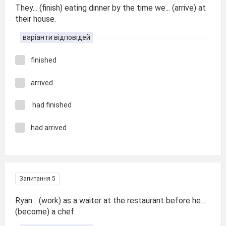
They... (finish) eating dinner by the time we... (arrive) at
their house.
варіанти відповідей
finished
arrived
had finished
had arrived
Запитання 5
Ryan... (work) as a waiter at the restaurant before he...
(become) a chef.