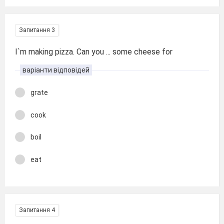
Запитання 3
I`m making pizza. Can you ... some cheese for
варіанти відповідей
grate
cook
boil
eat
Запитання 4