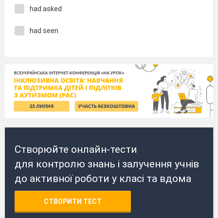
had asked
had seen
Створюйте онлайн-тести
для контролю знань і залучення учнів
до активної роботи у класі та вдома
СТВОРИТИ ТЕСТ