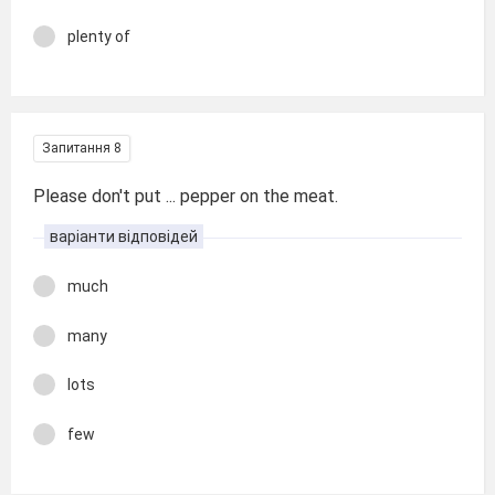
plenty of
Запитання 8
Please don't put ... pepper on the meat.
варіанти відповідей
much
many
lots
few