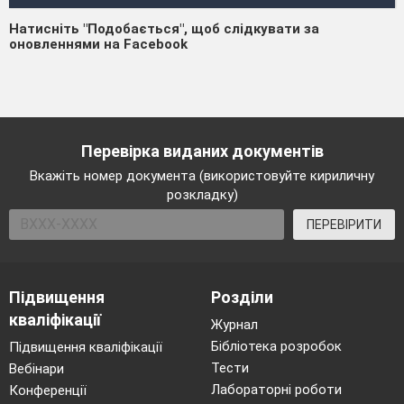
Натисніть "Подобається", щоб слідкувати за
оновленнями на Facebook
Перевірка виданих документів
Вкажіть номер документа (використовуйте кириличну
розкладку)
ПЕРЕВІРИТИ
Підвищення
Розділи
кваліфікації
Журнал
Бібліотека розробок
Підвищення кваліфікації
Тести
Вебінари
Лабораторні роботи
Конференції