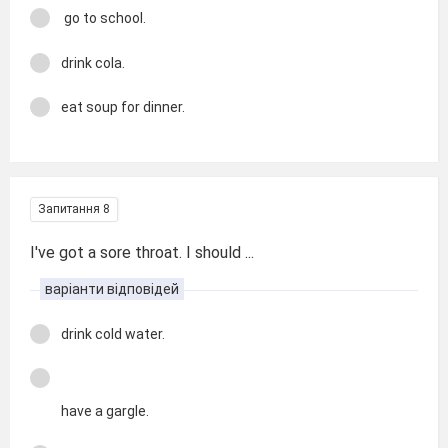
go to school.
drink cola.
eat soup for dinner.
Запитання 8
I've got a sore throat. I should ...
варіанти відповідей
drink cold water.
have a gargle.