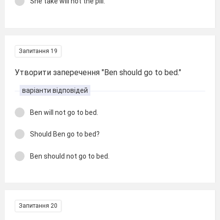
She take will not the pill.
Запитання 19
Утворити заперечення "Ben should go to bed."
варіанти відповідей
Ben will not go to bed.
Should Ben go to bed?
Ben should not go to bed.
Запитання 20