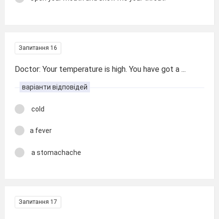
Запитання 16
Doctor: Your temperature is high. You have got a ...
варіанти відповідей
cold
a fever
a stomachache
Запитання 17