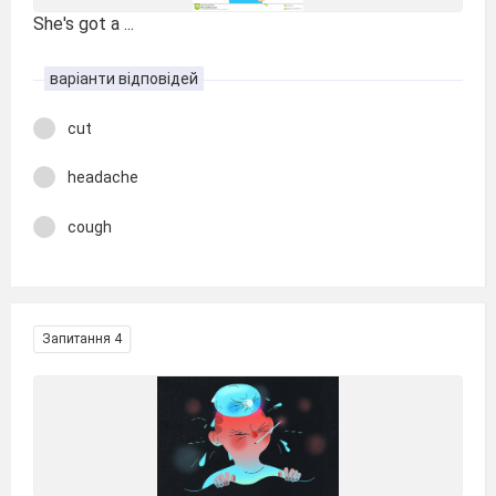
She's got a ...
варіанти відповідей
cut
headache
cough
Запитання 4