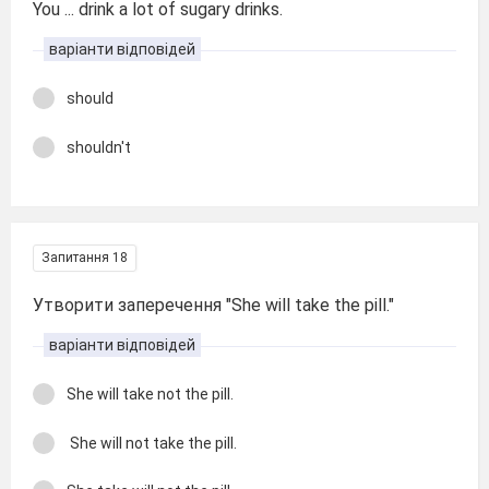
You ... drink a lot of sugary drinks.
варіанти відповідей
should
shouldn't
Запитання 18
Утворити заперечення "She will take the pill."
варіанти відповідей
She will take not the pill.
She will not take the pill.