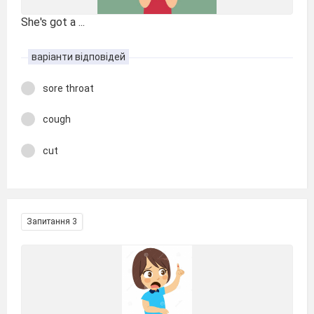
She's got a ...
варіанти відповідей
sore throat
cough
cut
Запитання 3