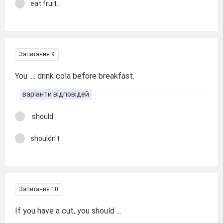
eat fruit.
Запитання 9
You .... drink cola before breakfast.
варіанти відповідей
should
shouldn't
Запитання 10
If you have a cut, you should ...