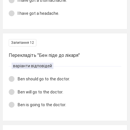
I have got a stomachache.
I have got a headache.
Запитання 12
Перекладіть "Бен піде до лікаря"
варіанти відповідей
Ben should go to the doctor.
Ben will go to the doctor.
Ben is going to the doctor.