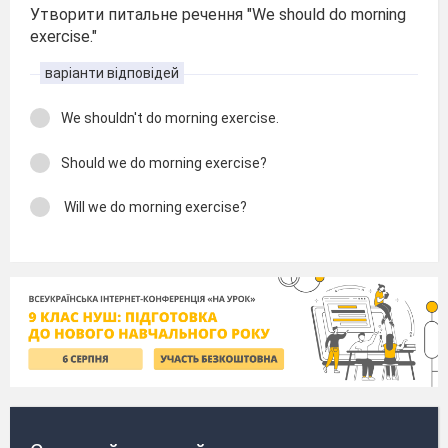
Утворити питальне речення "We should do morning
exercise."
варіанти відповідей
We shouldn't do morning exercise.
Should we do morning exercise?
Will we do morning exercise?