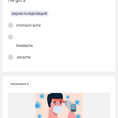
I've got a
варіанти відповідей
stomach ache
headache
earache
Запитання 6