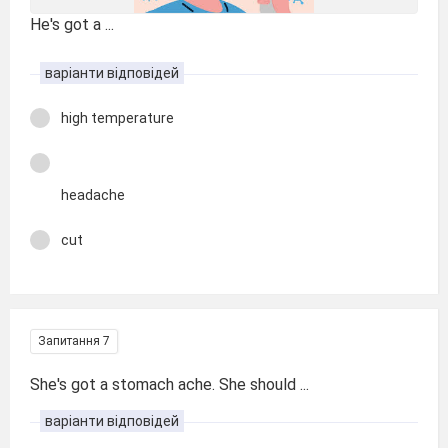
He's got a ...
варіанти відповідей
high temperature
headache
cut
Запитання 7
She's got a stomach ache. She should ...
варіанти відповідей