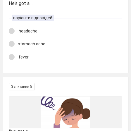
He's got a ...
варіанти відповідей
headache
stomach ache
fever
Запитання 5