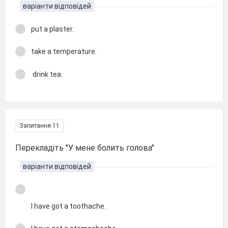
варіанти відповідей
put a plaster.
take a temperature.
drink tea.
Запитання 11
Перекладіть "У мене болить голова"
варіанти відповідей
I have got a toothache.