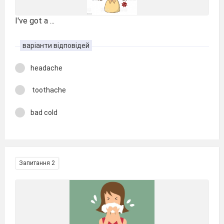
I've got a ...
варіанти відповідей
headache
toothache
bad cold
Запитання 2