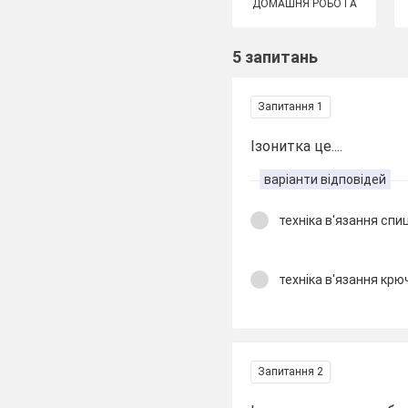
ДОМАШНЯ РОБОТА
5 запитань
Запитання 1
Ізонитка це....
варіанти відповідей
техніка в'язання сп
техніка в'язання кр
Запитання 2