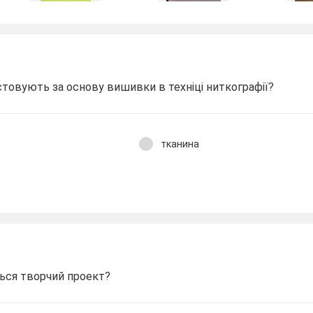
товують за основу вишивки в техніці ниткографії?
тканина
ться творчий проект?