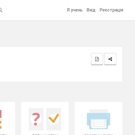
Я учень
Вхід
Реєстрація