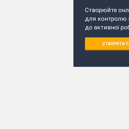
Створюйте онл
для контролю з
до активної ро
СТВОРИТИ Т