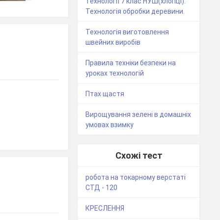
Технології 7 клас НУШ(хлопці).
Технологія обробки деревини.
Технологія виготовлення
швейних виробів
Правила техніки безпеки на
уроках технологій
Птах щастя
Вирощування зелені в домашніх
умовах взимку
Схожі тест
робота на токарному верстаті
СТД - 120
КРЕСЛЕННЯ