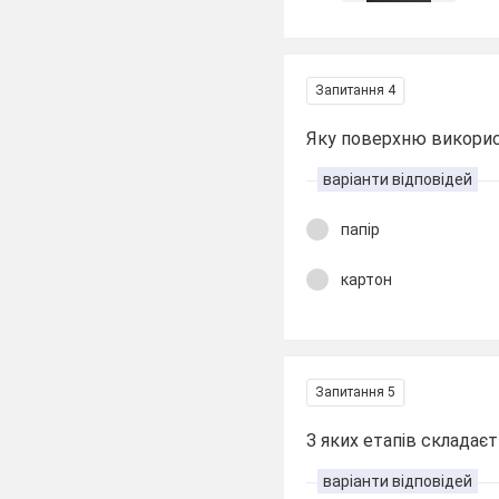
Запитання 4
Яку поверхню викорис
варіанти відповідей
папір
картон
Запитання 5
З яких етапів складає
варіанти відповідей