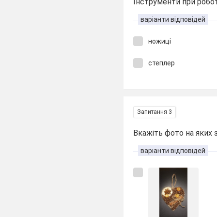
Інструменти при робот
варіанти відповідей
ножиці
степлер
Запитання 3
Вкажіть фото на яких 
варіанти відповідей