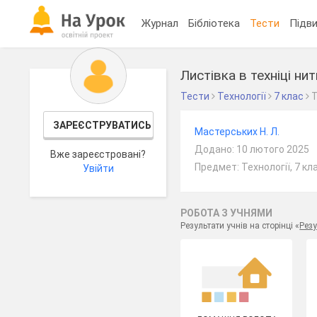
Журнал
Бібліотека
Тести
Підви
Листівка в техніці ни
Тести
Технології
7 клас
ЗАРЕЄСТРУВАТИСЬ
Мастерських Н. Л.
Додано: 10 лютого 2025
Вже зареєстровані?
Предмет: Технології, 7 кл
Увійти
РОБОТА З УЧНЯМИ
Результати учнів на сторінці «
Резу