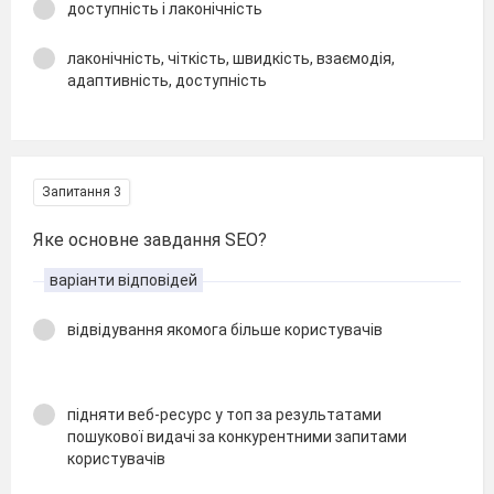
доступність і лаконічність
лаконічність, чіткість, швидкість, взаємодія,
адаптивність, доступність
Запитання 3
Яке основне завдання SEO?
варіанти відповідей
відвідування якомога більше користувачів
підняти веб-ресурс у топ за результатами
пошукової видачі за конкурентними запитами
користувачів