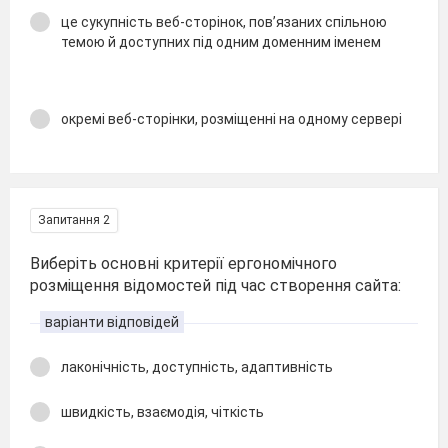
це сукупність веб-сторінок, пов’язаних спільною
темою й доступних під одним доменним іменем
окремі веб-сторінки, розміщенні на одному сервері
Запитання 2
Виберіть основні критерії ергономічного
розміщення відомостей під час створення сайта:
варіанти відповідей
лаконічність, доступність, адаптивність
швидкість, взаємодія, чіткість