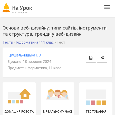
Tog
navi
Основи веб-дизайну: типи сайтів, інструменти
та структура, тренди у веб-дизайні
Тести
Інформатика
11 клас
Тест
Крушельницька Г. О.
Додано: 18 вересня 2024
Предмет: Інформатика, 11 клас
ДОМАШНЯ РОБОТА
В РЕАЛЬНОМУ ЧАСІ
ТЕСТУВАННЯ