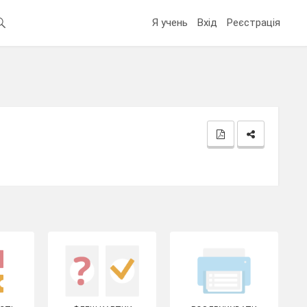
Я учень
Вхід
Реєстрація