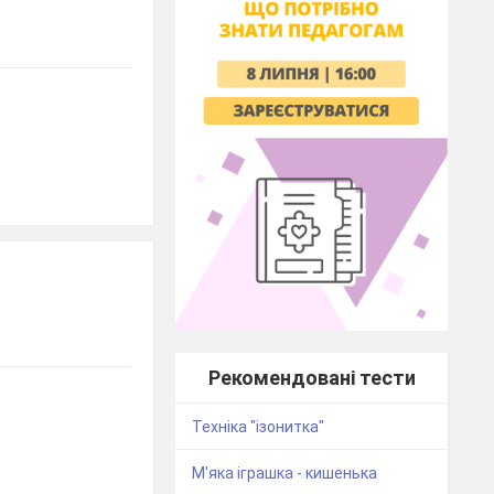
Рекомендовані тести
Техніка "ізонитка"
М'яка іграшка - кишенька