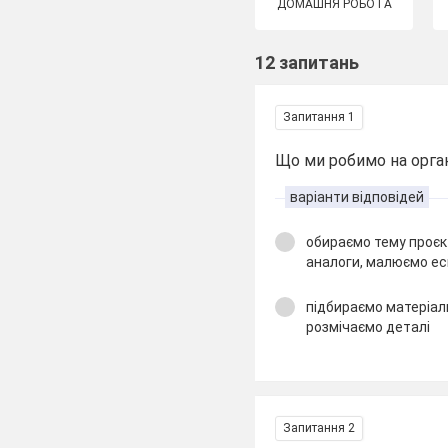
ДОМАШНЯ РОБОТА
12 запитань
Запитання 1
Що ми робимо на орган
варіанти відповідей
обираємо тему проєк
аналоги, малюємо ес
підбираємо матеріал
розмічаємо деталі
Запитання 2