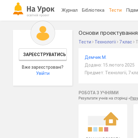
Журнал
Бібліотека
Тести
Підви
Основи проектування
Тести
Технології
7 клас
ЗАРЕЄСТРУВАТИСЬ
Демчик М.
Додано: 15 лютого 2025
Вже зареєстровані?
Предмет: Технології, 7 кл
Увійти
РОБОТА З УЧНЯМИ
Результати учнів на сторінці «
Резу