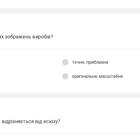
них зображень виробів?
точне, приблизне
оригінальне, масштабне
відрізняється від ескізу?