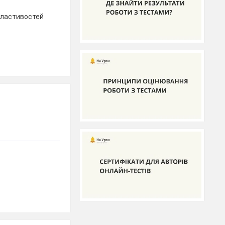
властивостей