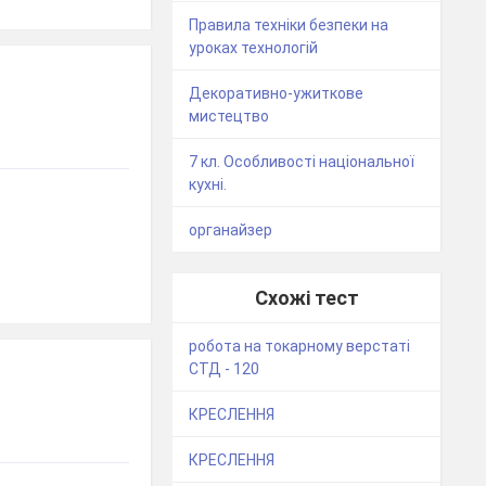
Правила техніки безпеки на
уроках технологій
Декоративно-ужиткове
мистецтво
7 кл. Особливості національної
кухні.
органайзер
Схожі тест
робота на токарному верстаті
СТД - 120
КРЕСЛЕННЯ
КРЕСЛЕННЯ