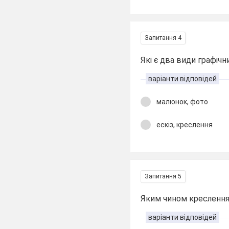
Запитання 4
Які є два види графіч
варіанти відповідей
малюнок, фото
ескіз, креслення
Запитання 5
Яким чином креслення 
варіанти відповідей