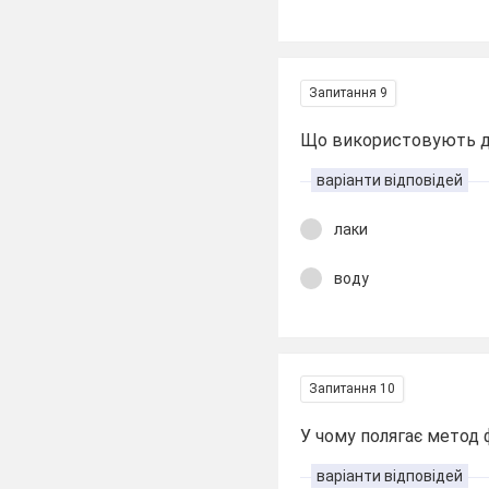
Запитання 9
Що використовують дл
варіанти відповідей
лаки
воду
Запитання 10
У чому полягає метод 
варіанти відповідей