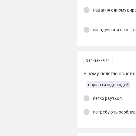
надання одному виро
вигадування нового 
Запитання 11
В чому полягає основн
варіанти відповідей
легко рвуться
потребують особлив