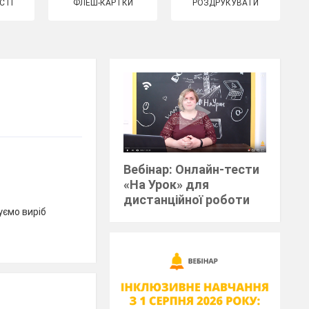
СТІ
ФЛЕШ-КАРТКИ
РОЗДРУКУВАТИ
Вебінар: Онлайн-тести
«На Урок» для
дистанційної роботи
уємо виріб