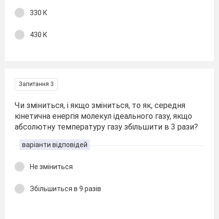
330 К
430 К
Запитання 3
Чи зміниться, і якщо зміниться, то як, середня
кінетична енергія молекул ідеального газу, якщо
абсолютну температуру газу збільшити в 3 рази?
варіанти відповідей
Не зміниться
Збільшиться в 9 разів