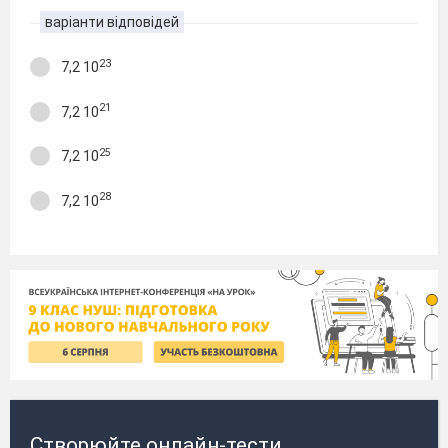
варіанти відповідей
23
7,2 10
21
7,2 10
25
7,2 10
28
7,2 10
Створюйте онлайн-тести