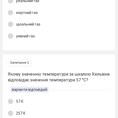
реальний газ
інертний газ
ідеальний газ
уявний газ
Запитання 2
Якому значенню температури за шкалою Кельвіна
відповідає значення температури 57 °С?
варіанти відповідей
57 К
257 К