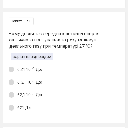
Запитання 8
Чому дорівнює середня кінетична енергія
хаотичного поступального руху молекул
ідеального газу при температурі 27 °С?
варіанти відповідей
-21
6,21 10
Дж
21
6, 21 10
Дж
-21
62,1 10
Дж
621 Дж