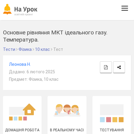
Tog
navi
Основне рівняння МКТ ідеального газу.
Температура.
Тести
Фізика
10 клас
Тест
Леонова Н.
Додано: 6 лютого 2025
Предмет: Фізика, 10 клас
ДОМАШНЯ РОБОТА
В РЕАЛЬНОМУ ЧАСІ
ТЕСТУВАННЯ