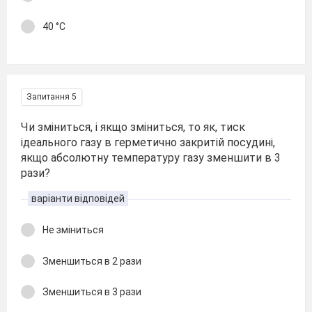
40 °С
Запитання 5
Чи зміниться, і якщо зміниться, то як, тиск
ідеального газу в герметично закритій посудині,
якщо абсолютну температуру газу зменшити в 3
рази?
варіанти відповідей
Не зміниться
Зменшиться в 2 рази
Зменшиться в 3 рази