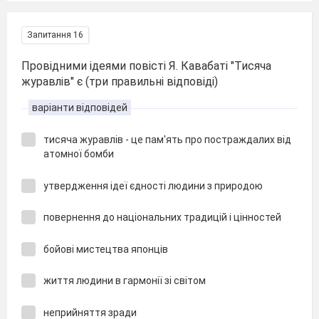
Запитання 16
Провідними ідеями повісті Я. Кавабаті "Тисяча
журавлів" є (три правильні відповіді)
варіанти відповідей
тисяча журавлів - це пам'ять про постраждалих від
атомної бомби
утвердження ідеї єдності людини з природою
повернення до національних традицій і цінностей
бойові мистецтва японців
життя людини в гармонії зі світом
неприйняття зради