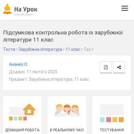
Tog
navi
Підсумкова контрольна робота із зарубіжної
літератури 11 клас
Тести
Зарубіжна література
11 клас
Тест
Ананко О.
Додано: 11 лютого 2025
Предмет: Зарубіжна література, 11 клас
ДОМАШНЯ РОБОТА
В РЕАЛЬНОМУ ЧАСІ
ТЕСТУВАННЯ