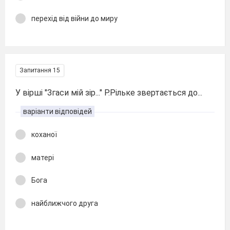
перехід від війни до миру
Запитання 15
У вірші "Згаси мій зір..." Р.Рільке звертається до...
варіанти відповідей
коханої
матері
Бога
найближчого друга