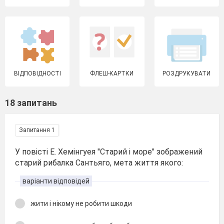
ВІДПОВІДНОСТІ
ФЛЕШ-КАРТКИ
РОЗДРУКУВАТИ
18 запитань
Запитання 1
У повісті Е. Хемінгуея "Старий і море" зображений
старий рибалка Сантьяго, мета життя якого:
варіанти відповідей
жити і нікому не робити шкоди