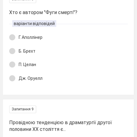
Хто є автором "Фуги смерті"?
варіанти відповідей
Г. Аполлінер
Б. Брехт
П. Целан
Дж. Оруелл
Запитання 9
Провідною тенденцією в драматургії другої
половини ХХ століття є...