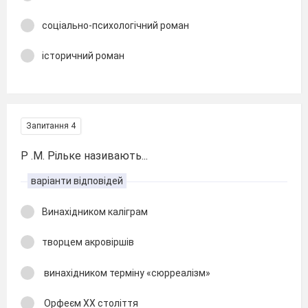
соціально-психологічний роман
історичний роман
Запитання 4
Р .М. Рільке називають...
варіанти відповідей
Винахідником каліграм
творцем акровіршів
винахідником терміну «сюрреалізм»
Орфеєм ХХ століття