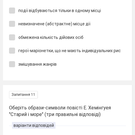
події відбуваються тільки в одному місці
невизначене (абстрактне) місце дії
обмежена кількість дійових осіб
герої-маріонетки, що не мають індивідуальних рис
змішування жанрів
Запитання 11
Оберіть образи-символи повісті Е. Хемінгуея
"Старий і море" (три правильні відповіді)
варіанти відповідей