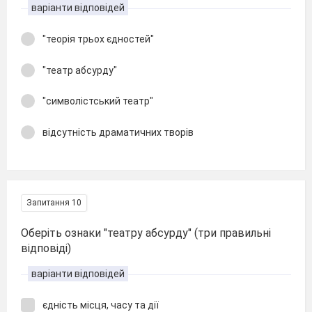
варіанти відповідей
"теорія трьох єдностей"
"театр абсурду"
"символістський театр"
відсутність драматичних творів
Запитання 10
Оберіть ознаки "театру абсурду" (три правильні
відповіді)
варіанти відповідей
єдність місця, часу та дії