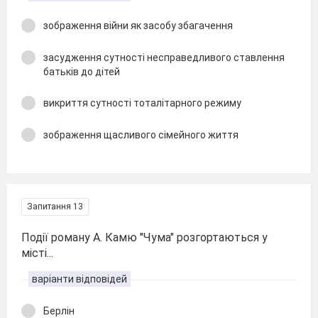
зображення війни як засобу збагачення
засудження сутності несправедливого ставлення
батьків до дітей
викриття сутності тоталітарного режиму
зображення щасливого сімейного життя
Запитання 13
Події роману А. Камю "Чума" розгортаються у
місті...
варіанти відповідей
Берлін