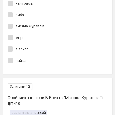
каліграма
риба
тисяча журавлів
море
вітрило
чайка
Запитання 12
Особливістю п'єси Б.Брехта "Матінка Кураж та її
діти" є
варіанти відповідей