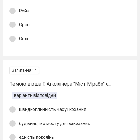
Рейн
Оран
Осло
Запитання 14
Темою вірша Г. Аполлінера "Міст Мірабо" є...
варіанти відповідей
швидкоплинність часу і кохання
будівництво мосту для закоханих
єдність поколінь