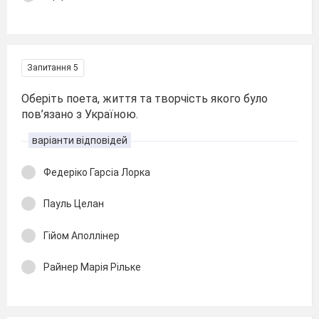
Запитання 5
Оберіть поета, життя та творчість якого було
пов’язано з Україною.
варіанти відповідей
Федеріко Гарсіа Лорка
Пауль Целан
Гійом Аполлінер
Райнер Марія Рільке