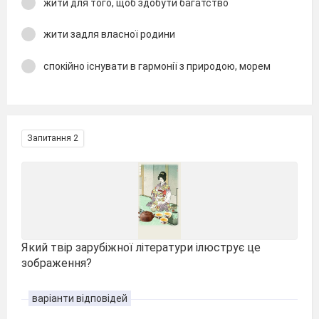
жити для того, щоб здобути багатство
жити задля власної родини
спокійно існувати в гармонії з природою, морем
Запитання 2
Який твір зарубіжної літератури ілюструє це
зображення?
варіанти відповідей