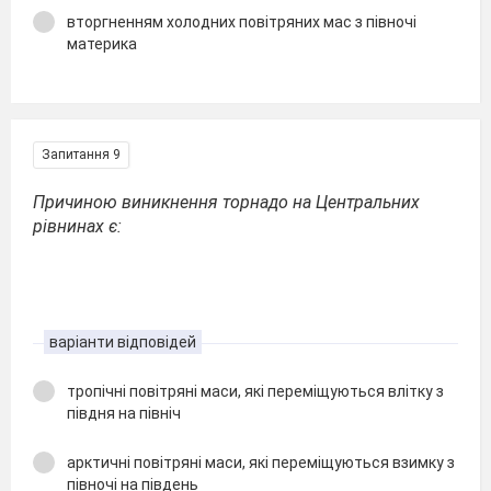
вторгненням холодних повітряних мас з півночі
материка
Запитання 9
Причиною виникнення торнадо на Центральних
рівнинах є:
варіанти відповідей
тропічні повітряні маси, які переміщуються влітку з
півдня на північ
арктичні повітряні маси, які переміщуються взимку з
півночі на південь