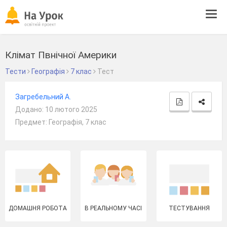
Tog
navi
Клімат Пвнічної Америки
Тести
Географія
7 клас
Тест
Загребельний А.
Додано: 10 лютого 2025
Предмет: Географія, 7 клас
ДОМАШНЯ РОБОТА
В РЕАЛЬНОМУ ЧАСІ
ТЕСТУВАННЯ