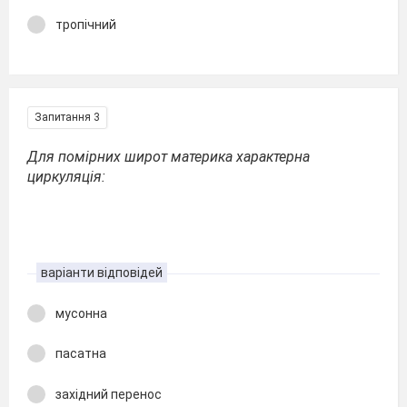
тропічний
Запитання 3
Для помірних широт материка характерна
циркуляція:
варіанти відповідей
мусонна
пасатна
західний перенос