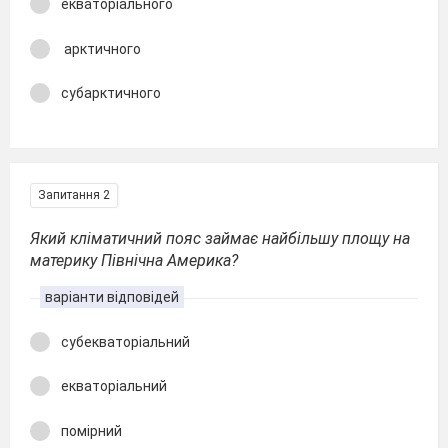
екваторіального
арктичного
субарктичного
Запитання 2
Який кліматичний пояс займає найбільшу площу на
материку Північна Америка?
варіанти відповідей
субекваторіальний
екваторіальний
помірний