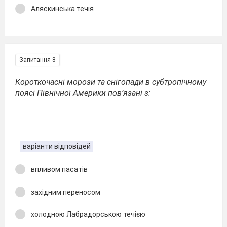
Аляскинська течія
Запитання 8
Короткочасні морози та снігопади в субтропічному
поясі Північної Америки пов’язані з:
варіанти відповідей
впливом пасатів
західним переносом
холодною Лабрадорською течією