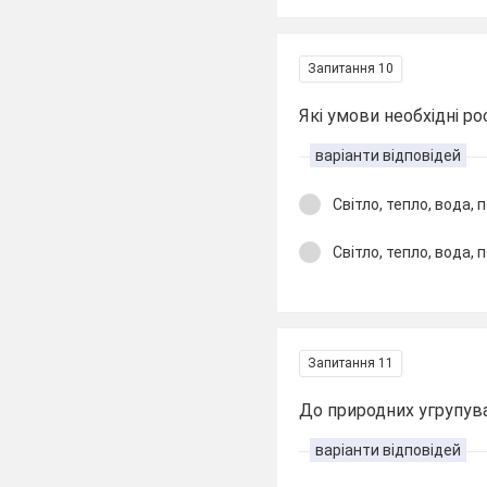
Запитання 10
Які умови необхідні р
варіанти відповідей
Світло, тепло, вода, п
Світло, тепло, вода, 
Запитання 11
До природних угрупуван
варіанти відповідей