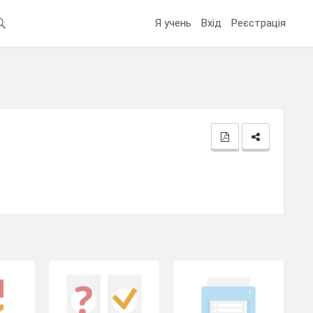
Я учень
Вхід
Реєстрація