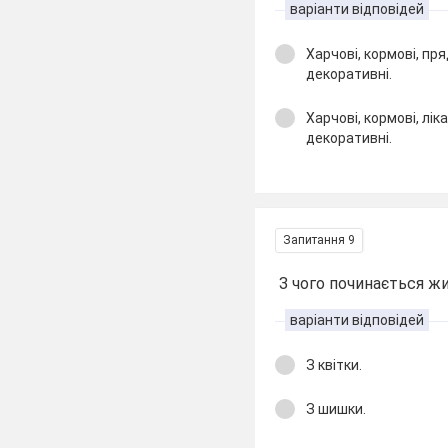
варіанти відповідей
Харчові, кормові, пря
декоративні.
Харчові, кормові, ліка
декоративні.
Запитання 9
З чого починається жи
варіанти відповідей
З квітки.
З шишки.