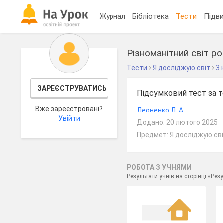
Журнал
Бібліотека
Тести
Підви
Різноманітний світ ро
Тести
Я досліджую світ
3 
ЗАРЕЄСТРУВАТИСЬ
Підсумковий тест за т
Вже зареєстровані?
Леоненко Л. А.
Увійти
Додано: 20 лютого 2025
Предмет: Я досліджую сві
РОБОТА З УЧНЯМИ
Результати учнів на сторінці «
Резу