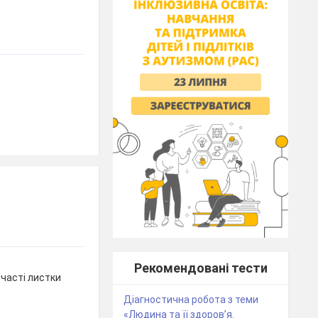
Рекомендовані тести
лчасті листки
Діагностична робота з теми
«Людина та її здоров’я.