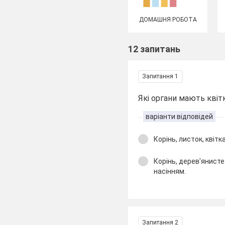
ДОМАШНЯ РОБОТА
12 запитань
Запитання 1
Які органи мають квіт
варіанти відповідей
Корінь, листок, квітка
Корінь, дерев'янисте
насінням.
Запитання 2