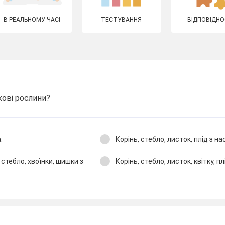
В РЕАЛЬНОМУ ЧАСІ
ТЕСТУВАННЯ
ВІДПОВІДНО
кові рослини?
.
Корінь, стебло, листок, плід з на
 стебло, хвоїнки, шишки з
Корінь, стебло, листок, квітку, пл