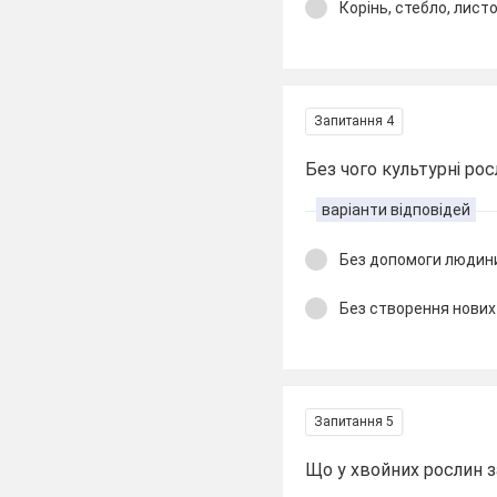
Корінь, стебло, лист
Запитання 4
Без чого культурні ро
варіанти відповідей
Без допомоги людин
Без створення нових 
Запитання 5
Що у хвойних рослин з