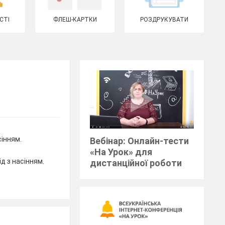
СТІ
ФЛЕШ-КАРТКИ
РОЗДРУКУВАТИ
сінням.
Вебінар: Онлайн-тести
«На Урок» для
ід з насінням.
дистанційної роботи