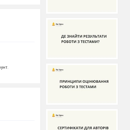
рунт.