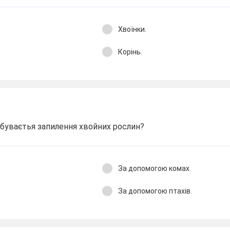
Хвоїнки.
Корінь.
дбуваєтья запилення хвойних рослин?
За допомогою комах.
За допомогою птахів.