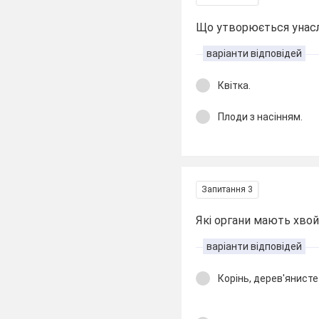
Що утворюється унасл
варіанти відповідей
Квітка.
Плоди з насінням.
Запитання 3
Які органи мають хвой
варіанти відповідей
Корінь, дерев'янисте