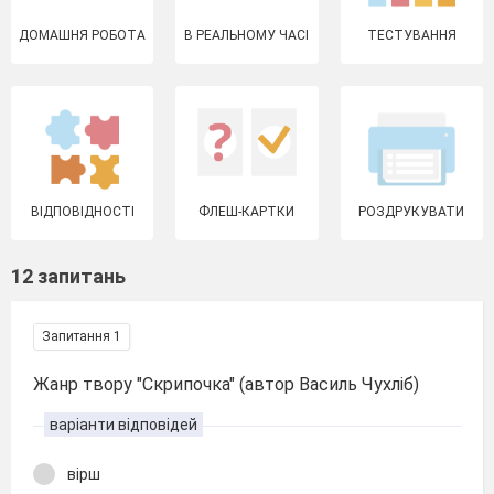
ДОМАШНЯ РОБОТА
В РЕАЛЬНОМУ ЧАСІ
ТЕСТУВАННЯ
ВІДПОВІДНОСТІ
ФЛЕШ-КАРТКИ
РОЗДРУКУВАТИ
12 запитань
Запитання 1
Жанр твору "Скрипочка" (автор Василь Чухліб)
варіанти відповідей
вірш