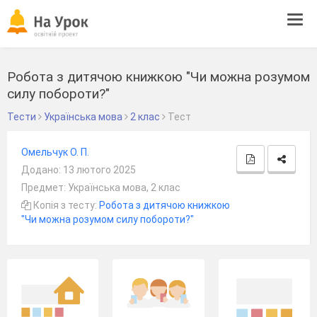
Tog
navi
Робота з дитячою книжкою "Чи можна розумом
силу побороти?"
Тести
Українська мова
2 клас
Тест
Омельчук О. П.
Додано: 13 лютого 2025
Предмет: Українська мова, 2 клас
Копія з тесту:
Робота з дитячою книжкою
"Чи можна розумом силу побороти?"