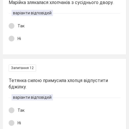
Марійка злякалася хлопчаків з сусіднього двору.
варіанти відповідей
Так
Ні
Запитання 12
Тетянка силою примусила хлопця відпустити
бджілку.
варіанти відповідей
Так
Ні