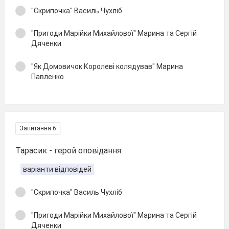
"Скрипочка" Василь Чухліб
"Пригоди Марійки Михайлової" Марина та Сергій
Дяченки
"Як Домовичок Королеві колядував" Марина
Павленко
Запитання 6
Тарасик - герой оповідання:
варіанти відповідей
"Скрипочка" Василь Чухліб
"Пригоди Марійки Михайлової" Марина та Сергій
Дяченки