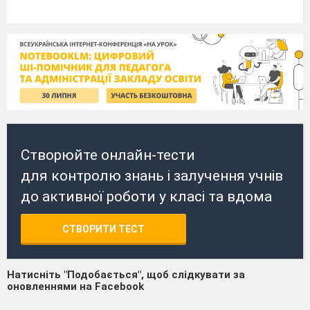
Створюйте онлайн-тести
для контролю знань і залучення учнів
до активної роботи у класі та вдома
СТВОРИТИ ТЕСТ
Натисніть "Подобається", щоб слідкувати за
оновленнями на Facebook