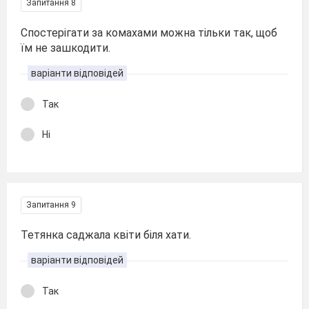
Запитання 8
Спостерігати за комахами можна тільки так, щоб
їм не зашкодити.
варіанти відповідей
Так
Ні
Запитання 9
Тетянка саджала квіти біля хати.
варіанти відповідей
Так