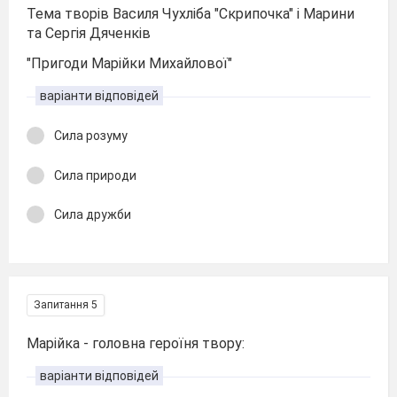
Тема творів Василя Чухліба "Скрипочка" і Марини
та Сергія Дяченків
"Пригоди Марійки Михайлової"
варіанти відповідей
Сила розуму
Сила природи
Сила дружби
Запитання 5
Марійка - головна героїня твору:
варіанти відповідей