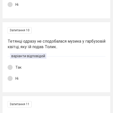
Ні
Запитання 10
Тетянці одразу не сподобалася музика у гарбузовій
квітці, яку їй подав Толик..
варіанти відповідей
Так
Ні
Запитання 11