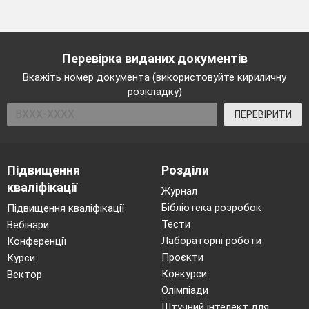
Перевірка виданих документів
Вкажіть номер документа (використовуйте кириличну
розкладку)
ПЕРЕВІРИТИ
Підвищення
Розділи
кваліфікації
Журнал
Бібліотека розробок
Підвищення кваліфікації
Тести
Вебінари
Лабораторні роботи
Конференції
Проєкти
Курси
Конкурси
Вектор
Олімпіади
Штучний інтелект для