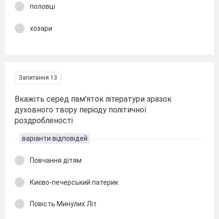
половці
хозари
Запитання 13
Вкажіть серед пам'яток літератури зразок
духовного твору періоду політичної
роздробленості
варіанти відповідей
Повчання дітям
Києво-печерський патерик
Повість Минулих Літ