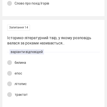
Слово про похід Ігорів
Запитання 14
Історико-літературний твір, у якому розповідь
велася за роками називається...
варіанти відповідей
билина
епос
літопис
трактат