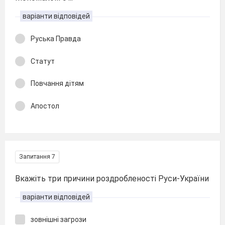
варіанти відповідей
Руська Правда
Статут
Повчання дітям
Апостол
Запитання 7
Вкажіть три причини роздробленості Руси-України
варіанти відповідей
зовнішні загрози