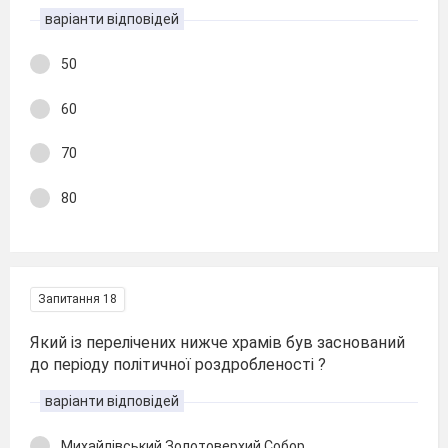
варіанти відповідей
50
60
70
80
Запитання 18
Який із перелічених нижче храмів був заснований
до періоду політичної роздробленості ?
варіанти відповідей
Михайлівський Золотоверхий Собор