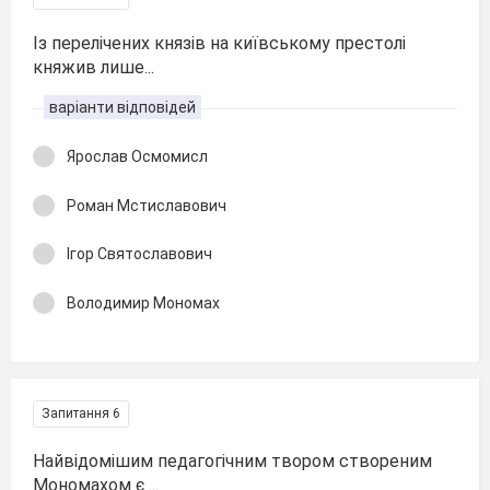
Із перелічених князів на київському престолі
княжив лише...
варіанти відповідей
Ярослав Осмомисл
Роман Мстиславович
Ігор Святославович
Володимир Мономах
Запитання 6
Найвідомішим педагогічним твором створеним
Мономахом є ...