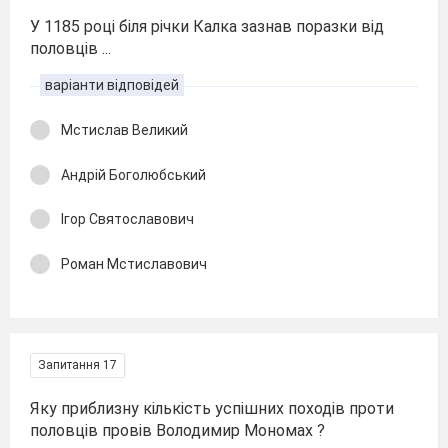
У 1185 році біля річки Калка зазнав поразки від
половців ...
варіанти відповідей
Мстислав Великий
Андрій Боголюбський
Ігор Святославович
Роман Мстиславович
Запитання 17
Яку приблизну кількість успішних походів проти
половців провів Володимир Мономах ?