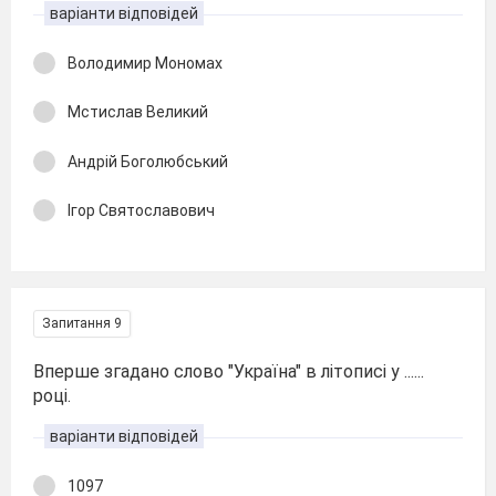
варіанти відповідей
Володимир Мономах
Мстислав Великий
Андрій Боголюбський
Ігор Святославович
Запитання 9
Вперше згадано слово "Україна" в літописі у ......
році.
варіанти відповідей
1097