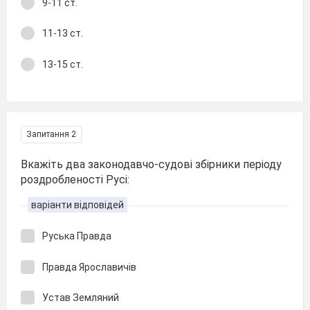
9-11 ст.
11-13 ст.
13-15 ст.
Запитання 2
Вкажіть два законодавчо-судові збірники періоду
роздробленості Русі:
варіанти відповідей
Руська Правда
Правда Ярославичів
Устав Земляний