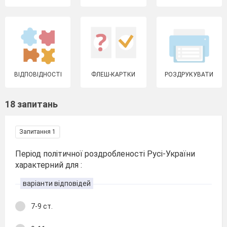
ВІДПОВІДНОСТІ
ФЛЕШ-КАРТКИ
РОЗДРУКУВАТИ
18 запитань
Запитання 1
Період політичної роздробленості Русі-України
характерний для :
варіанти відповідей
7-9 ст.