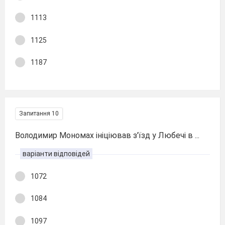
1113
1125
1187
Запитання 10
Володимир Мономах ініціював з'їзд у Любечі в ...
варіанти відповідей
1072
1084
1097