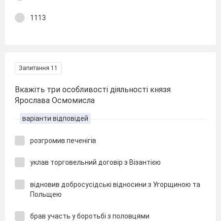
1113
Запитання 11
Вкажіть три особливості діяльності князя
Ярослава Осмомисла
варіанти відповідей
розгромив печенігів
уклав торговельний договір з Візантією
відновив добросусідські відносини з Угорщиною та
Польщею
брав участь у боротьбі з половцями