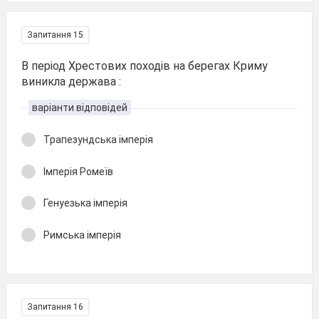
Запитання 15
В період Хрестових походів на берегах Криму
виникла держава :
варіанти відповідей
Трапезундська імперія
Імперія Ромеїв
Генуезька імперія
Римська імперія
Запитання 16