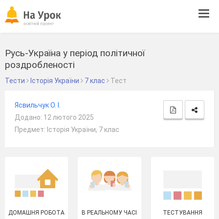
Tog
navi
Русь-Україна у період політичної
роздробленості
Тести
Історія України
7 клас
Тест
Ясвильчук О. І.
Додано: 12 лютого 2025
Предмет: Історія України, 7 клас
ДОМАШНЯ РОБОТА
В РЕАЛЬНОМУ ЧАСІ
ТЕСТУВАННЯ