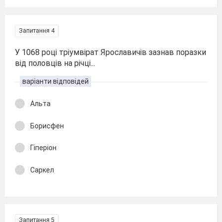
Запитання 4
У 1068 році тріумвірат Ярославичів зазнав поразки
від половців на річці...
варіанти відповідей
Альта
Борисфен
Гіперіон
Саркел
Запитання 5