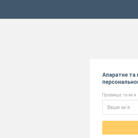
Апаратне та 
персонально
Прізвище та ім`я