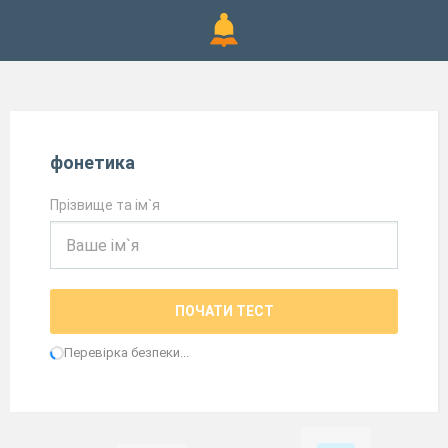
фонетика
Прізвище та ім`я
ПОЧАТИ ТЕСТ
Перевірка безпеки...