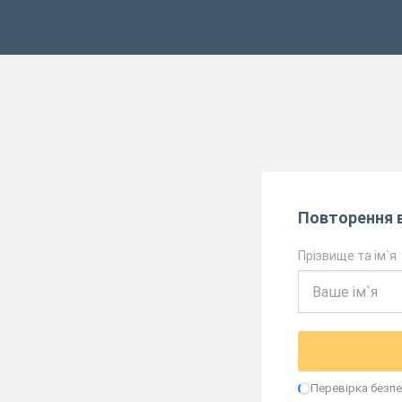
Повторення в
Прізвище та ім`я
Перевірка безпек