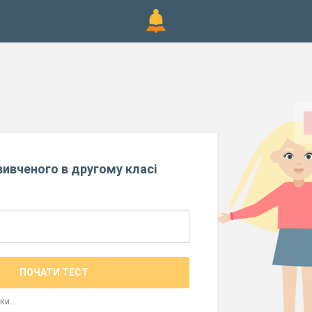
ивченого в другому класі
ПОЧАТИ ТЕСТ
и...