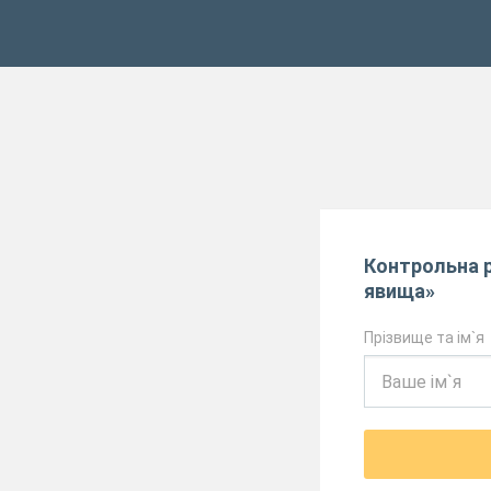
Контрольна р
явища»
Прізвище та ім`я