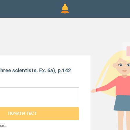
hree scientists. Ex. 6a), p.142
ПОЧАТИ ТЕСТ
и...