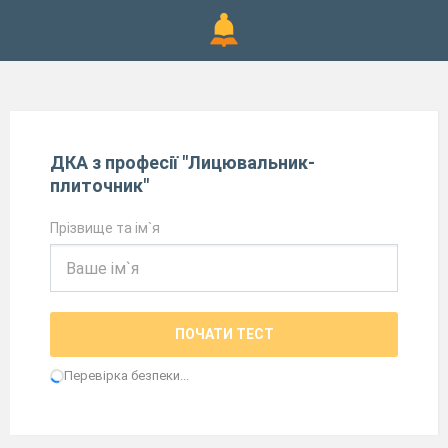
ДКА з професії "Лицювальник-
плиточник"
Прізвище та ім`я
ПОЧАТИ ТЕСТ
Перевірка безпеки...