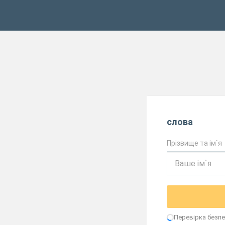
слова
Прізвище та ім`я
Перевірка безпек