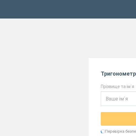
Тригонометр
Прізвище та ім`я
Перевірка безпек