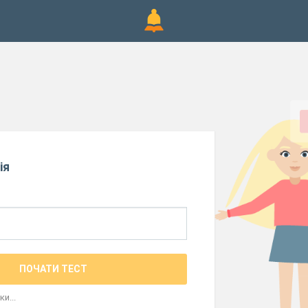
ія
ПОЧАТИ ТЕСТ
и...